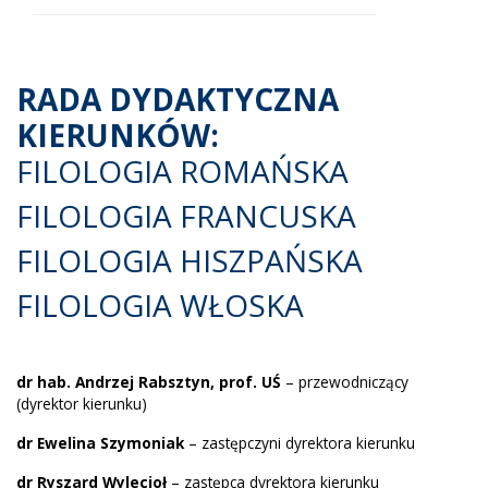
RADA DYDAKTYCZNA
KIERUNKÓW:
FILOLOGIA ROMAŃSKA
FILOLOGIA FRANCUSKA
FILOLOGIA HISZPAŃSKA
FILOLOGIA WŁOSKA
dr hab. Andrzej Rabsztyn, prof. UŚ
– przewodniczący
(dyrektor kierunku)
dr Ewelina Szymoniak
– zastępczyni dyrektora kierunku
dr Ryszard Wylecioł
– zastępca dyrektora kierunku