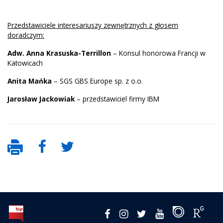
Przedstawiciele interesariuszy zewnętrznych z głosem
doradczym:
Adw. Anna Krasuska-Terrillon
– Konsul honorowa Francji w
Katowicach
Anita Mańka
– SGS GBS Europe sp. z o.o.
Jarosław Jackowiak
– przedstawiciel firmy IBM