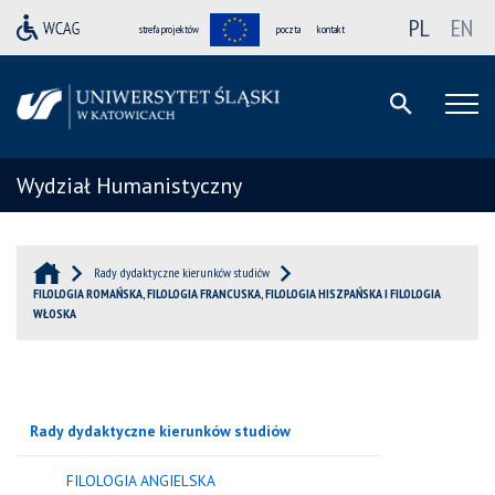
PL
EN
strefa projektów
poczta
kontakt
Wydział Humanistyczny
Rady dydaktyczne kierunków studiów
FILOLOGIA ROMAŃSKA, FILOLOGIA FRANCUSKA, FILOLOGIA HISZPAŃSKA I FILOLOGIA
WŁOSKA
Rady dydaktyczne kierunków studiów
FILOLOGIA ANGIELSKA