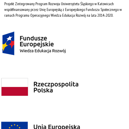
Projekt Zintegrowany Program Rozwoju Uniwersytetu Śląskiego w Katowicach
współfinansowany przez Unię Europejską z Europejskiego Funduszu Społecznego w
ramach Programu Operacyjnego Wiedza Edukacja Rozwój na lata 2014˗2020.