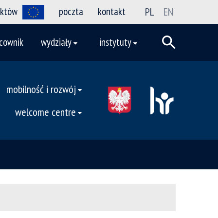
ektów
poczta
kontakt
PL
EN
cownik
wydziały
instytuty
mobilność i rozwój
welcome centre