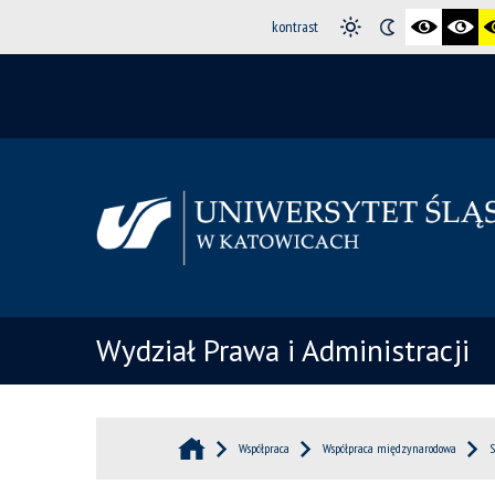
kontrast
Wydział Prawa i Administracji
Współpraca
Współpraca międzynarodowa
S