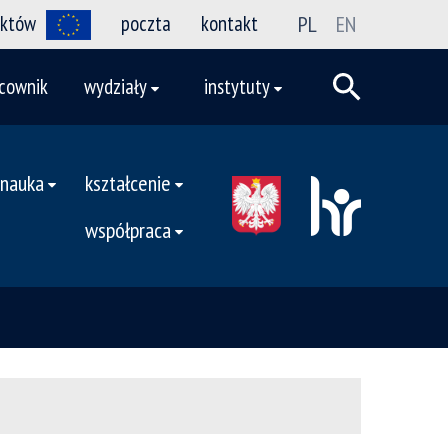
ektów
poczta
kontakt
PL
EN
cownik
wydziały
instytuty
nauka
kształcenie
współpraca