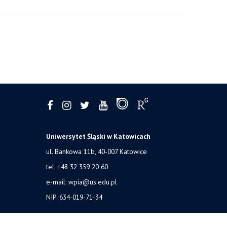
Uniwersytet Śląski w Katowicach
ul. Bankowa 11b, 40-007 Katowice
tel. +48 32 359 20 60
e-mail:
wpia@us.edu.pl
NIP: 634-019-71-34