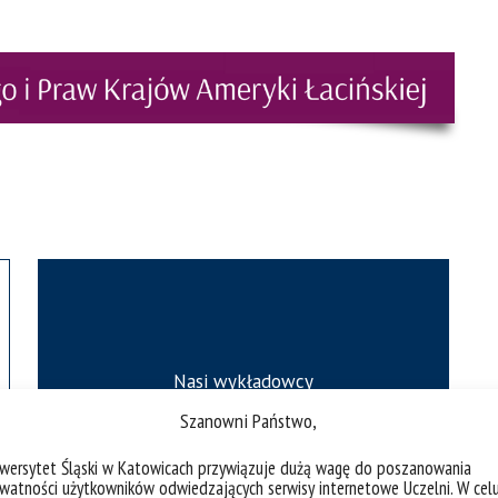
Nasi wykładowcy
Szanowni Państwo,
iwersytet Śląski w Katowicach przywiązuje dużą wagę do poszanowania
watności użytkowników odwiedzających serwisy internetowe Uczelni. W cel