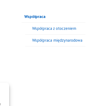
Współpraca
Współpraca z otoczeniem
Współpraca międzynarodowa
u