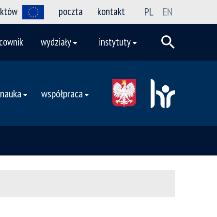
ektów
poczta
kontakt
PL
EN
cownik
wydziały
instytuty
nauka
współpraca