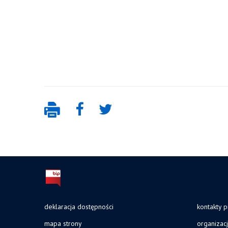
deklaracja dostępności
kontakty 
mapa strony
organizac