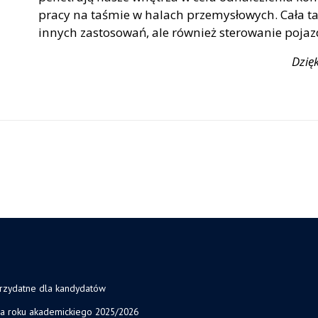
pracy na taśmie w halach przemysłowych. Cała ta 
innych zastosowań, ale również sterowanie poja
Dzię
przydatne dla kandydatów
ja roku akademickiego 2025/2026