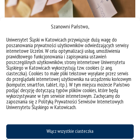
Szanowni Państwo,
Uniwersytet Śląski w Katowicach przywiązuje dużą wagę do
poszanowania prywatności użytkowników odwiedzających serwisy
internetowe Uczelni. W celu optymalizacji usług, umożliwienia
administarcyjna
prawidłowego funkcjonowania i zapisywania ustawień
poszczególnych użytkowników, strony internetowe Uniwersytetu
Śląskiego w Katowicach wykorzystują tzw. cookies (z ang.
ciasteczka). Cookies to małe pliki tekstowe wysyłane przez serwis
do przeglądarki internetowej użytkownika na urządzeniu końcowym
(komputer, smartfon, tablet, itp.). W tym miejscu możecie Państwo
podjąć decyzję dotyczącą typów plików cookies, które będą
wykorzystywane w tym serwisie internetowym. Zachęcamy do
zapoznania się z Polityką Prywatności Serwisów Internetowych
Uniwersytetu Śląskiego w Katowicach.
Włącz wszystkie ciasteczka