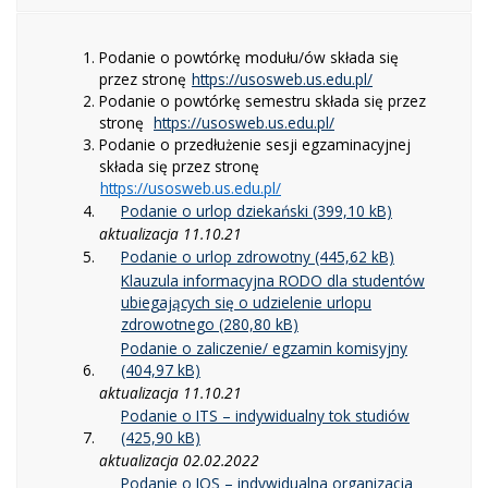
Podanie o powtórkę modułu/ów składa się
przez stronę
https://usosweb.us.edu.pl/
Podanie o powtórkę semestru składa się przez
stronę
https://usosweb.us.edu.pl/
Podanie o przedłużenie sesji egzaminacyjnej
składa się przez stronę
https://usosweb.us.edu.pl/
Podanie o urlop dziekański
aktualizacja 11.10.21
Podanie o urlop zdrowotny
Klauzula informacyjna
RODO dla studentów
ubiegających się o udzielenie urlopu
zdrowotnego
Podanie o zaliczenie/ egzamin komisyjny
aktualizacja 11.10.21
Podanie o ITS – indywidualny tok studiów
aktualizacja 02.02.2022
Podanie o IOS – indywidualna organizacja