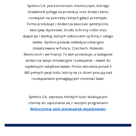
Synthos S.A. jest koncernem chemicznym, którego
działalność polega na produkcji oraz dostarczaniu
rozwiązań na potrzeby różnych gałęzi przemysłu.
Firma produkuje i dostarcza kauczuki syntetyczne,
tworzywa styrenowe, środki ochrony roślin oraz
dyspersje i lateksy, których odbiorcami są firmy z całego
świata. Synthos posiada zakłady produkcyjne
zlokalizowane w Polsce, Czechach, Holandii,
Niemczech i we Francji. To tam produkuje, a następnie
dostarcza swoje innowacyjne rozwiązania – nawet do
najdalszych zakątków świata. Firma zatrudnia ponad 3
600 pełnych pasji ludzi, którzy na co dzień pracują nad
rozwiązaniami pomagającymi zmieniać świat.
Synthos S.A. zaprasza młodych ludzi studiujących
chemię do zapoznania się z naszymi programami
Wykorzystaj swój pierwiastek wyjątkowości