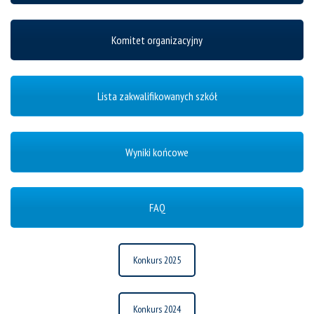
Komitet organizacyjny
Lista zakwalifikowanych szkół
Wyniki końcowe
FAQ
Konkurs 2025
Konkurs 2024