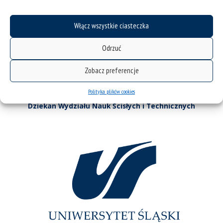
Włącz wszystkie ciasteczka
Odrzuć
Zobacz preferencje
Polityka plików cookies
dr hab. Seweryn Kowalski, prof. UŚ
Dziekan Wydziału Nauk Ścisłych i Technicznych