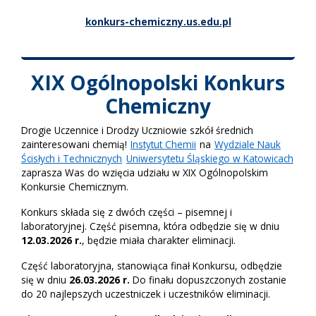
konkurs-chemiczny.us.edu.pl
XIX Ogólnopolski Konkurs
Chemiczny
Drogie Uczennice i Drodzy Uczniowie szkół średnich
zainteresowani chemią!
Instytut Chemii
na
Wydziale Nauk
Ścisłych i Technicznych
Uniwersytetu Śląskiego w Katowicach
zaprasza Was do wzięcia udziału w XIX Ogólnopolskim
Konkursie Chemicznym.
Konkurs składa się z dwóch części – pisemnej i
laboratoryjnej. Część pisemna, która odbędzie się w dniu
12.03.2026 r.
, będzie miała charakter eliminacji.
Część laboratoryjna, stanowiąca finał Konkursu, odbędzie
się w dniu
26.03.2026 r.
Do finału dopuszczonych zostanie
do 20 najlepszych uczestniczek i uczestników eliminacji.