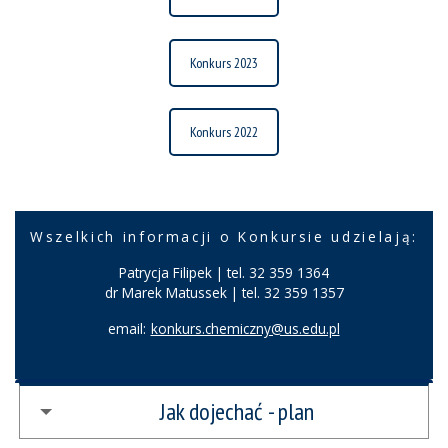
Konkurs 2023
Konkurs 2022
Wszelkich informacji o Konkursie udzielają:
Patrycja Filipek | tel. 32 359 1364
dr Marek Matussek | tel. 32 359 1357
email:
konkurs.chemiczny@us.edu.pl
Jak dojechać - plan