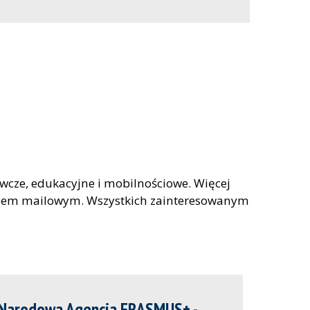
awcze, edukacyjne i mobilnościowe. Więcej
resem mailowym. Wszystkich zainteresowanym
Narodowa Agencja ERASMUS+ -