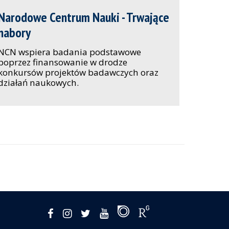
Narodowe Centrum Nauki - Trwające
nabory
NCN wspiera badania podstawowe
poprzez finansowanie w drodze
konkursów projektów badawczych oraz
działań naukowych.