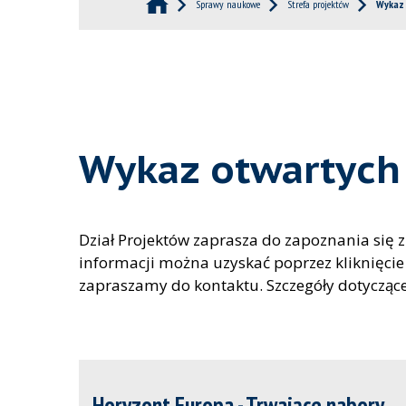
Sprawy naukowe
Strefa projektów
Wykaz 
Wykaz otwartych
Dział Projektów zaprasza do zapoznania się 
informacji można uzyskać poprzez kliknięc
zapraszamy do kontaktu. Szczegóły dotyczące
Horyzont Europa - Trwające nabory