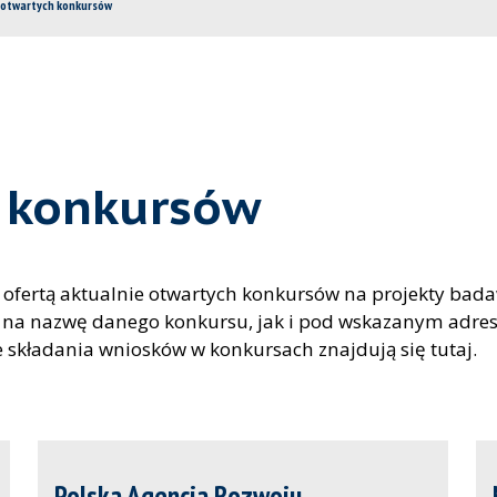
otwartych konkursów
 konkursów
z ofertą aktualnie otwartych konkursów na projekty bad
ie na nazwę danego konkursu, jak i pod wskazanym ad
 składania wniosków w konkursach znajdują się tutaj.
Polska Agencja Rozwoju