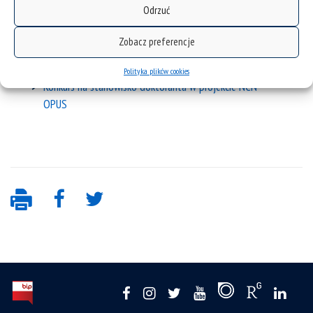
Odrzuć
Konkurs na stypendium naukowe w ramach projektu
badawczego OPUS 18
Zobacz preferencje
Konkursy na stanowisko stypendysty doktoranta
Polityka plików cookies
Konkurs na stanowisko doktoranta w projekcie NCN
OPUS