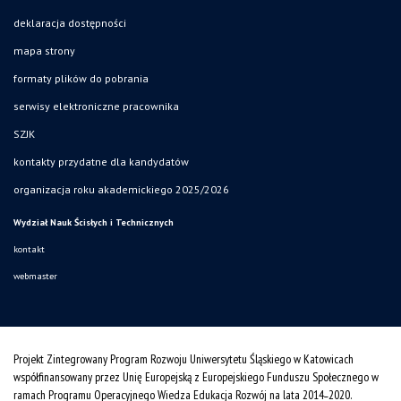
deklaracja dostępności
mapa strony
formaty plików do pobrania
serwisy elektroniczne pracownika
SZJK
kontakty przydatne dla kandydatów
organizacja roku akademickiego 2025/2026
Wydział Nauk Ścisłych i Technicznych
kontakt
webmaster
Projekt Zintegrowany Program Rozwoju Uniwersytetu Śląskiego w Katowicach
współfinansowany przez Unię Europejską z Europejskiego Funduszu Społecznego w
ramach Programu Operacyjnego Wiedza Edukacja Rozwój na lata 2014˗2020.