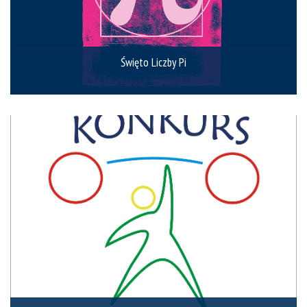
Święto Liczby Pi