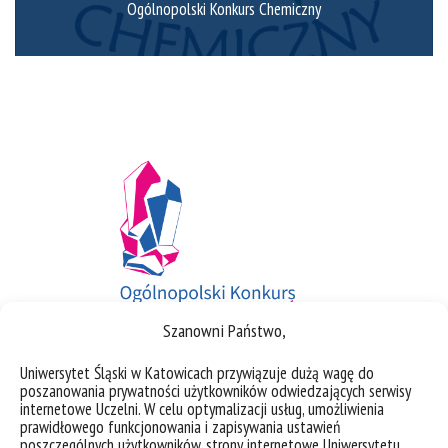
Ogólnopolski Konkurs Chemiczny
Szanowni Państwo,
Uniwersytet Śląski w Katowicach przywiązuje dużą wagę do
Ogólnopolski Konkurs Wzrostu Kryształów dla Młodzieży
poszanowania prywatności użytkowników odwiedzających serwisy
Szkolnej
internetowe Uczelni. W celu optymalizacji usług, umożliwienia
prawidłowego funkcjonowania i zapisywania ustawień
poszczególnych użytkowników, strony internetowe Uniwersytetu