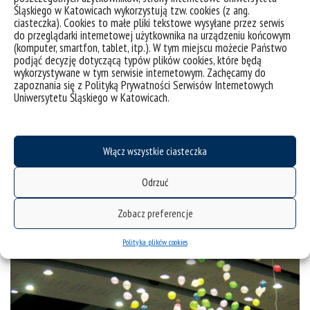
Śląskiego w Katowicach wykorzystują tzw. cookies (z ang.
ciasteczka). Cookies to małe pliki tekstowe wysyłane przez serwis
do przeglądarki internetowej użytkownika na urządzeniu końcowym
(komputer, smartfon, tablet, itp.). W tym miejscu możecie Państwo
podjąć decyzję dotyczącą typów plików cookies, które będą
wykorzystywane w tym serwisie internetowym. Zachęcamy do
zapoznania się z Polityką Prywatności Serwisów Internetowych
Uniwersytetu Śląskiego w Katowicach.
Włącz wszystkie ciasteczka
Odrzuć
Ogólnopolski Dzień Inżynierii Materiałowej
Zobacz preferencje
Polityka plików cookies