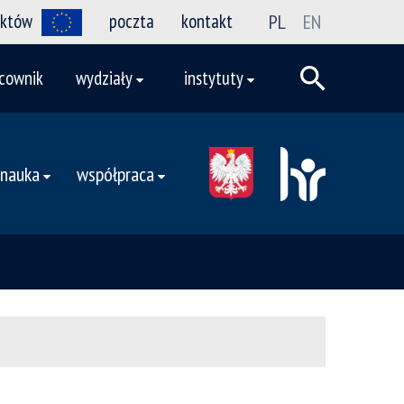
ektów
poczta
kontakt
PL
EN
cownik
wydziały
instytuty
nauka
współpraca