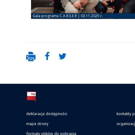
deklaracja dostępności
kontakty 
mapa strony
organizac
formaty plików do pobrania