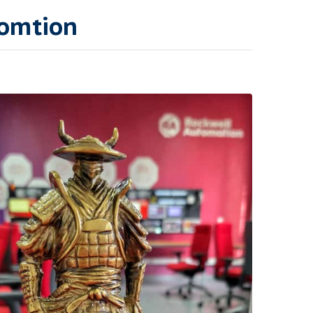
tomtion