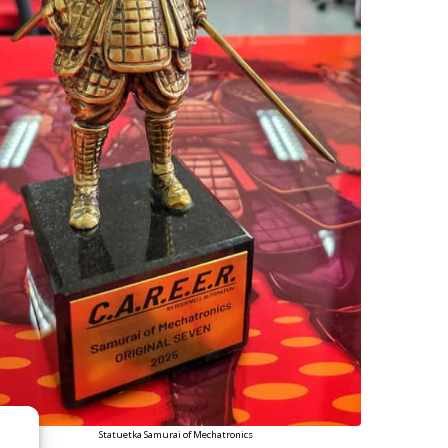
Statuetka Samurai of Mechatronics