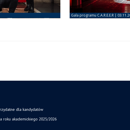
przydatne dla kandydatów
ja roku akademickiego 2025/2026