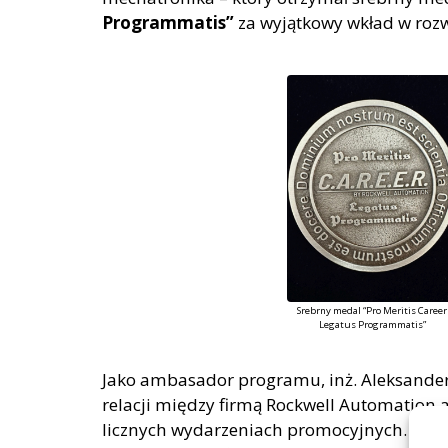
Programmatis”
za wyjątkowy wkład w rozw
Srebrny medal “Pro Meritis Career
Legatus Programmatis”
Jako ambasador programu, inż. Aleksander
relacji między firmą Rockwell Automation a
licznych wydarzeniach promocyjnych. Opow