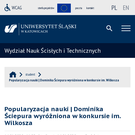
PL
EN
strefa projektów
poczta
kontakt
Wydział Nauk Ścisłych i Technicznych
student
Popularyzacja nauki | Dominika Ściepura wyróżniona w konkursie im. Wilkosza
Popularyzacja nauki | Dominika
Ściepura wyróżniona w konkursie im.
Wilkosza