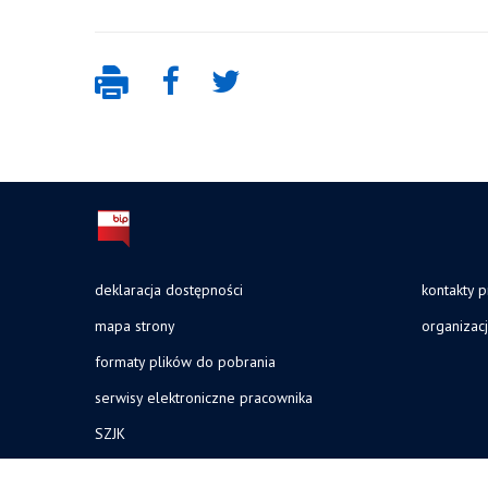
deklaracja dostępności
kontakty 
mapa strony
organizac
formaty plików do pobrania
serwisy elektroniczne pracownika
SZJK