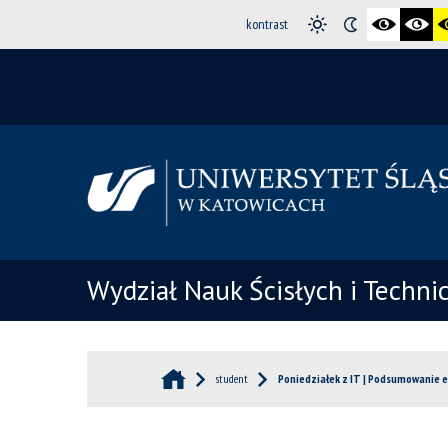
kontrast
Wydział Nauk Ścisłych i Techni
student
Poniedziałek z IT | Podsumowanie 