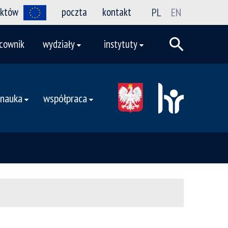
ektów
poczta
kontakt
PL
EN
cownik
wydziały
instytuty
nauka
współpraca