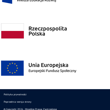
Polityka prywatności
Poprzednia wersja strony
© Copyright 2026 - Wszelkie Prawa Zastrzeżone