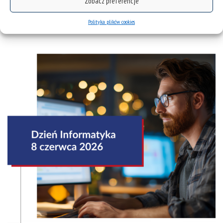
Zobacz preferencje
Gry i zabawy
Polityka plików cookies