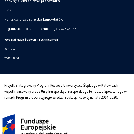
serwisy elektroniczne pracownika
SZJK
kontakty przydatne dla kandydatów
organizacja roku akademickiego 2025/2026
Wydział Nauk Ścisłych i Technicznych
kontakt
webmaster
Projekt Zintegrowany Program Rozwoju Uniwersytetu Śląskiego w Katowicach
współfinansowany przez Unię Europejską z Europejskiego Funduszu Społecznego w
ramach Programu Operacyjnego Wiedza Edukacja Rozwój na lata 2014˗2020.