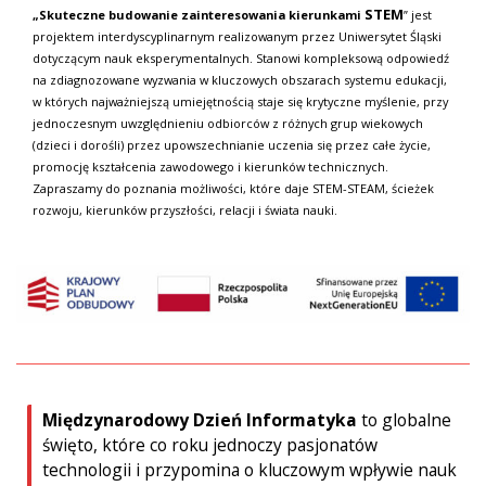
STEM
„Skuteczne budowanie zainteresowania kierunkami
” jest
projektem interdyscyplinarnym realizowanym przez Uniwersytet Śląski
dotyczącym nauk eksperymentalnych. Stanowi kompleksową odpowiedź
na zdiagnozowane wyzwania w kluczowych obszarach systemu edukacji,
w których najważniejszą umiejętnością staje się krytyczne myślenie, przy
jednoczesnym uwzględnieniu odbiorców z różnych grup wiekowych
(dzieci i dorośli) przez upowszechnianie uczenia się przez całe życie,
promocję kształcenia zawodowego i kierunków technicznych.
Zapraszamy do poznania możliwości, które daje STEM-STEAM, ścieżek
rozwoju, kierunków przyszłości, relacji i świata nauki.
Międzynarodowy Dzień Informatyka
to globalne
święto, które co roku jednoczy pasjonatów
technologii i przypomina o kluczowym wpływie nauk