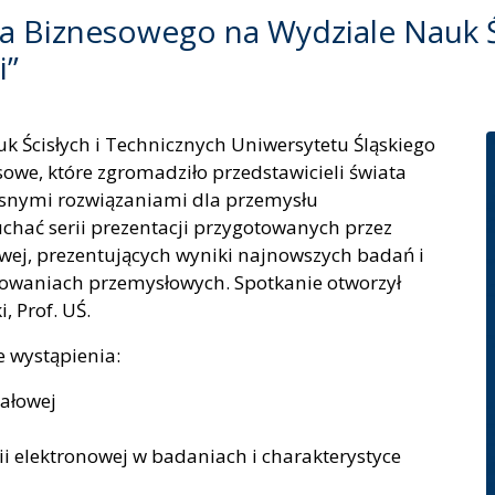
a Biznesowego na Wydziale Nauk Śc
i”
k Ścisłych i Technicznych Uniwersytetu Śląskiego
sowe, które zgromadziło przedstawicieli świata
esnymi rozwiązaniami dla przemysłu
uchać serii prezentacji przygotowanych przez
owej, prezentujących wyniki najnowszych badań i
sowaniach przemysłowych. Spotkanie otworzył
, Prof. UŚ.
 wystąpienia:
iałowej
 elektronowej w badaniach i charakterystyce