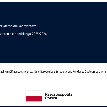
przydatne dla kandydatów
ja roku akademickiego 2025/2026
cach współfinansowany przez Unię Europejską z Europejskiego Funduszu Społecznego w r