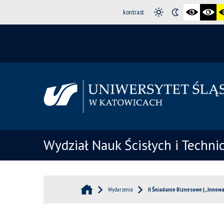
kontrast
Wydział Nauk Ścisłych i Techni
Wydarzenia
II Śniadanie Biznesowe | „Innow