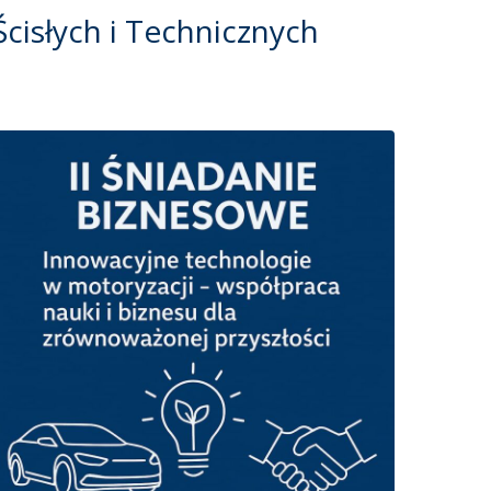
isłych i Technicznych