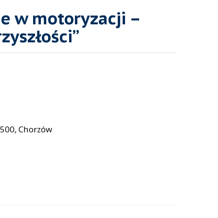
ie w motoryzacji –
zyszłości”
1-500, Chorzów