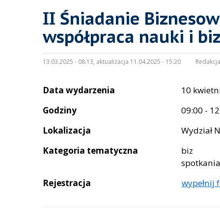
II Śniadanie Biznesow
współpraca nauki i bi
13.03.2025 - 08:13, aktualizacja 11.04.2025 - 15:20
Redakcja
Data wydarzenia
10 kwietn
Godziny
09:00 - 12
Lokalizacja
Wydział N
Kategoria tematyczna
biz
spotkani
Rejestracja
wypełnij 