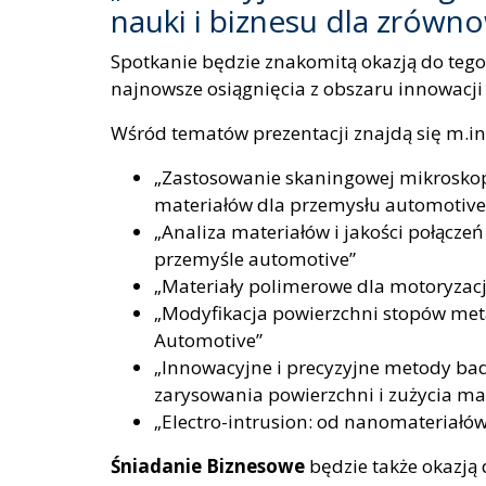
nauki i biznesu dla zrówno
Spotkanie będzie znakomitą okazją do tego
najnowsze osiągnięcia z obszaru innowacji
Wśród tematów prezentacji znajdą się m.in.
„Zastosowanie skaningowej mikroskopi
materiałów dla przemysłu automotive
„Analiza materiałów i jakości połącz
przemyśle automotive”
„Materiały polimerowe dla motoryzacj
„Modyfikacja powierzchni stopów meta
Automotive”
„Innowacyjne i precyzyjne metody ba
zarysowania powierzchni i zużycia ma
„Electro-intrusion: od nanomateriał
Śniadanie Biznesowe
będzie także okazją 