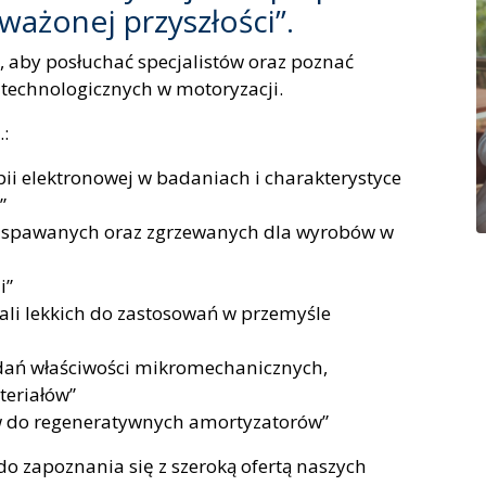
ważonej przyszłości”.
, aby posłuchać specjalistów oraz poznać
 technologicznych w motoryzacji.
:
i elektronowej w badaniach i charakterystyce
”
eń spawanych oraz zgrzewanych dla wyrobów w
i”
li lekkich do zastosowań w przemyśle
dań właściwości mikromechanicznych,
teriałów”
ów do regeneratywnych amortyzatorów”
do zapoznania się z szeroką ofertą naszych