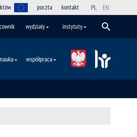
ektów
poczta
kontakt
PL
EN
cownik
wydziały
instytuty
nauka
współpraca