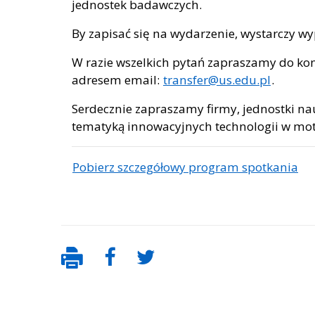
jednostek badawczych.
By zapisać się na wydarzenie, wystarczy w
W razie wszelkich pytań zapraszamy do ko
adresem email:
transfer@us.edu.pl
.
Serdecznie zapraszamy firmy, jednostki na
tematyką innowacyjnych technologii w mot
Pobierz szczegółowy program spotkania