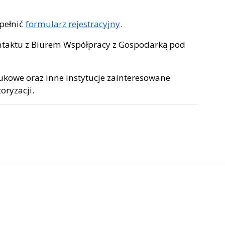
ypełnić
formularz rejestracyjny
.
ntaktu z Biurem Współpracy z Gospodarką pod
ukowe oraz inne instytucje zainteresowane
oryzacji.