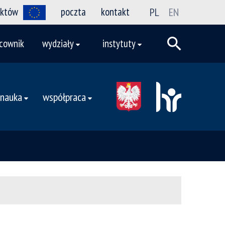
ektów
poczta
kontakt
PL
EN
cownik
wydziały
instytuty
nauka
współpraca