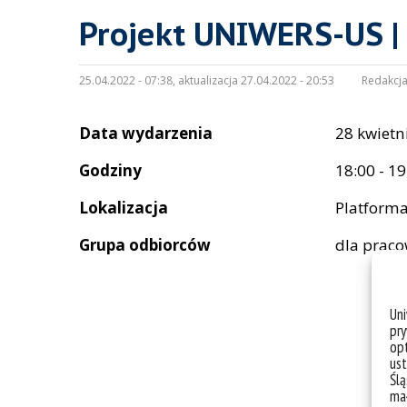
Projekt UNIWERS-US |
25.04.2022 - 07:38, aktualizacja 27.04.2022 - 20:53
Redakcja
Data wydarzenia
28 kwietn
Godziny
18:00 - 19
Lokalizacja
Platform
Grupa odbiorców
dla prac
Un
pry
opt
ust
Ślą
mał