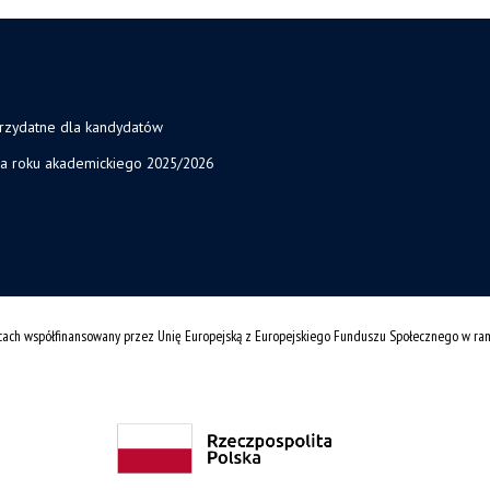
przydatne dla kandydatów
ja roku akademickiego 2025/2026
cach współfinansowany przez Unię Europejską z Europejskiego Funduszu Społecznego w r