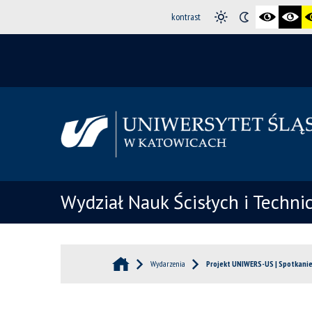
kontrast
Wydział Nauk Ścisłych i Techni
Wydarzenia
Projekt UNIWERS-US | Spotkani