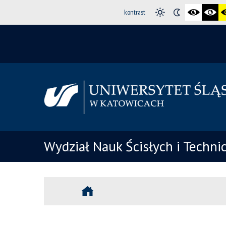
kontrast
Wydział Nauk Ścisłych i Techni