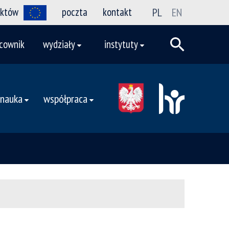
ektów
poczta
kontakt
PL
EN
cownik
wydziały
instytuty
nauka
współpraca