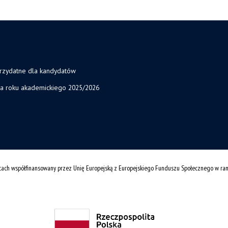
przydatne dla kandydatów
ja roku akademickiego 2025/2026
cach współfinansowany przez Unię Europejską z Europejskiego Funduszu Społecznego w r