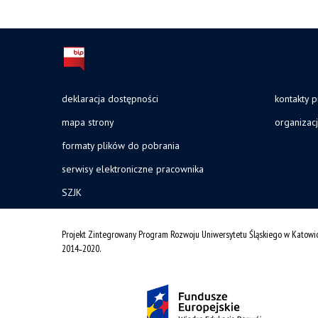
deklaracja dostępności
kontakty 
mapa strony
organizac
formaty plików do pobrania
serwisy elektroniczne pracownika
SZJK
Projekt Zintegrowany Program Rozwoju Uniwersytetu Śląskiego w Katowi
2014˗2020.