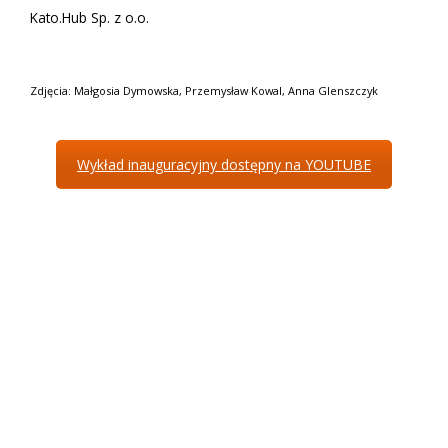
Kato.Hub Sp. z o.o.
Zdjęcia: Małgosia Dymowska, Przemysław Kowal, Anna Glenszczyk
Wykład inauguracyjny dostępny na YOUTUBE