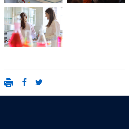
deklaracja dostępności