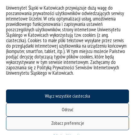
Uniwersytet Śląski w Katowicach przywiązuje dużą wagę do
poszanowania prywatności użytkowników odwiedzających serwisy
internetowe Uczelni. W celu optymalizacji usług, umożliwienia
prawidłowego funkcjonowania i zapisywania ustawień
poszczególnych użytkowników, strony internetowe Uniwersytetu
Śląskiego w Katowicach wykorzystują tzw. cookies (z ang.
ciasteczka). Cookies to małe pliki tekstowe wysyłane przez serwis
do przeglądarki internetowej użytkownika na urządzeniu końcowym
(komputer, smartfon, tablet, itp.). W tym miejscu możecie Państwo
podjąć decyzję dotyczącą typów plików cookies, które będą
wykorzystywane w tym serwisie internetowym. Zachęcamy do
zapoznania się z Polityką Prywatności Serwisów Internetowych
Uniwersytetu Śląskiego w Katowicach.
Włącz wszystkie ciasteczka
Odrzuć
Zobacz preferencje