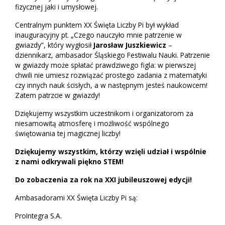
fizycznej jaki i umysłowej.
Centralnym punktem XX Święta Liczby Pi był wykład
inauguracyjny pt. „Czego nauczyło mnie patrzenie w
gwiazdy”, który wygłosił
Jarosław Juszkiewicz
–
dziennikarz, ambasador Śląskiego Festiwalu Nauki. Patrzenie
w gwiazdy może spłatać prawdziwego figla: w pierwszej
chwili nie umiesz rozwiązać prostego zadania z matematyki
czy innych nauk ścisłych, a w następnym jesteś naukowcem!
Zatem patrzcie w gwiazdy!
Dziękujemy wszystkim uczestnikom i organizatorom za
niesamowitą atmosferę i możliwość wspólnego
świętowania tej magicznej liczby!
Dziękujemy wszystkim, którzy wzięli udział i wspólnie
z nami odkrywali piękno STEM!
Do zobaczenia za rok na XXI jubileuszowej edycji!
Ambasadorami XX Święta Liczby Pi są:
ProIntegra S.A.