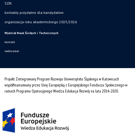
SZJK
kontakty przydatne dla kandydatów
organizacja roku akademickiego 2025/2026
Wydział Nauk Ścisłych i Technicznych
kontakt
webmaster
Projekt Zintegrowany Program Rozwoju Uniwersytetu Śląskiego w Katowicach
współfinansowany przez Unię Europejską z Europejskiego Funduszu Społecznego w
ramach Programu Operacyjnego Wiedza Edukacja Rozwój na lata 2014˗2020.