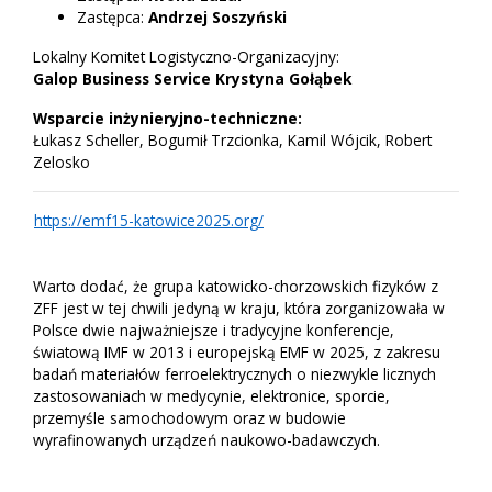
Zastępca:
Andrzej Soszyński
Lokalny Komitet Logistyczno-Organizacyjny:
Galop Business Service Krystyna Gołąbek
Wsparcie inżynieryjno-techniczne:
Łukasz Scheller, Bogumił Trzcionka, Kamil Wójcik, Robert
Zelosko
https://emf15-katowice2025.org/
Warto dodać, że grupa katowicko-chorzowskich fizyków z
ZFF jest w tej chwili jedyną w kraju, która zorganizowała w
Polsce dwie najważniejsze i tradycyjne konferencje,
światową IMF w 2013 i europejską EMF w 2025, z zakresu
badań materiałów ferroelektrycznych o niezwykle licznych
zastosowaniach w medycynie, elektronice, sporcie,
przemyśle samochodowym oraz w budowie
wyrafinowanych urządzeń naukowo-badawczych.