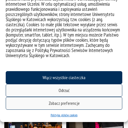
internetowe Uczelni. W celu optymalizacji usług, umożliwienia
prawidłowego funkcjonowania i zapisywania ustawień
poszczególnych użytkowników, strony internetowe Uniwersytetu
Śląskiego w Katowicach wykorzystują tzw. cookies (z ang.
ciasteczka). Cookies to małe pliki tekstowe wysyłane przez serwis
do przeglądarki internetowej użytkownika na urządzeniu końcowym
(komputer, smartfon, tablet, itp.). W tym miejscu możecie Państwo
podjąć decyzję dotyczącą typów plików cookies, które będą
wykorzystywane w tym serwisie internetowym. Zachęcamy do
zapoznania się z Polityką Prywatności Serwisów Internetowych
Uniwersytetu Śląskiego w Katowicach.
Włącz wszystkie ciasteczka
Odrzuć
Zobacz preferencje
Polityka plików cookies