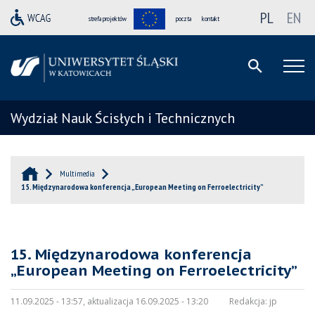
PL
EN
strefa projektów
poczta
kontakt
Wydział Nauk Ścisłych i Technicznych
Multimedia
15. Międzynarodowa konferencja „European Meeting on Ferroelectricity”
15. Międzynarodowa konferencja
„European Meeting on Ferroelectricity”
11.09.2025 - 13:57, aktualizacja 16.09.2025 - 13:20
Redakcja:
jp