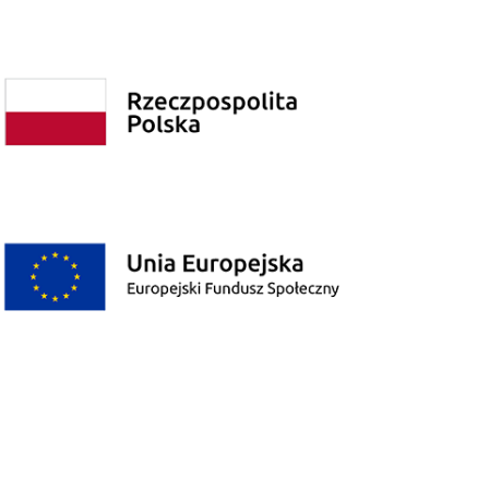
Polityka prywatności
Poprzednia wersja strony
© Copyright 2026 - Wszelkie Prawa Zastrzeżone