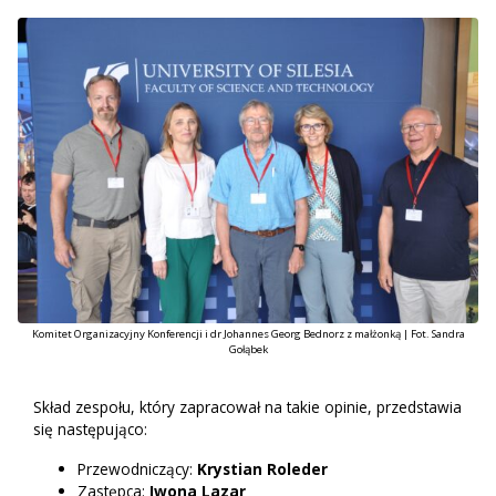
Komitet Organizacyjny Konferencji i dr Johannes Georg Bednorz z małżonką | Fot. Sandra
Gołąbek
Skład zespołu, który zapracował na takie opinie, przedstawia
się następująco:
Przewodniczący:
Krystian Roleder
Zastępca:
Iwona Lazar