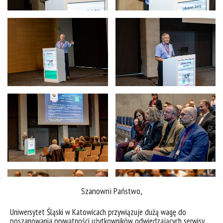
Szanowni Państwo,
Uniwersytet Śląski w Katowicach przywiązuje dużą wagę do
poszanowania prywatności użytkowników odwiedzających serwisy