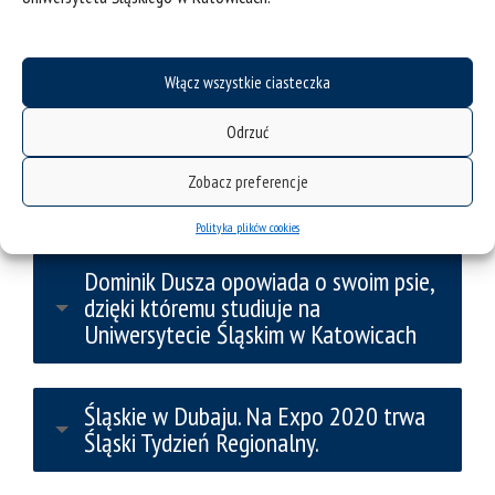
Włącz wszystkie ciasteczka
Odrzuć
Zobacz preferencje
O Plutonie i wakacjach na... Wenus
Polityka plików cookies
Dominik Dusza opowiada o swoim psie,
dzięki któremu studiuje na
Uniwersytecie Śląskim w Katowicach
Śląskie w Dubaju. Na Expo 2020 trwa
Śląski Tydzień Regionalny.