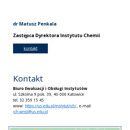
dr Matusz Penkala
Zastępca Dyrektora Instytutu Chemii
kontakt
Kontakt
Biuro Ewaluacji i Obsługi Instytutów
ul. Szkolna 9 pok. 39, 40-006 Katowice
tel. 32 359 15 45
www:
https://us.edu.pl/instytut/ich/
, e-mail:
ich.wnst@us.edu.pl