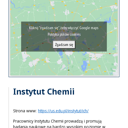
Kliknij "zgadzam się", żeby włączyć Google maps
Polityka plików cookies
Zgadzam się
Instytut Chemii
Strona www:
https://us.edu.pl/instytut/ich/
Pracownicy Instytutu Chemii prowadzą i promują
badania naukowe na bardzo wysokim poziomie w