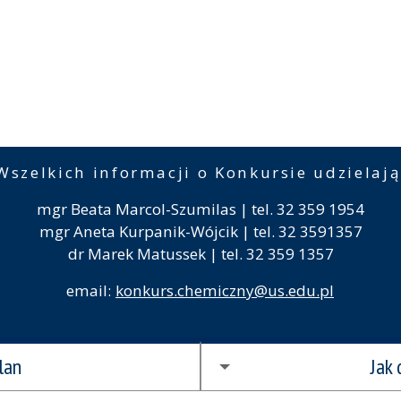
Wszelkich informacji o Konkursie udzielają
mgr Beata Marcol-Szumilas | tel. 32 359 1954
mgr Aneta Kurpanik-Wójcik | tel. 32 3591357
dr Marek Matussek | tel. 32 359 1357
email:
konkurs.chemiczny@us.edu.pl
lan
Jak