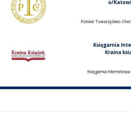
o/Katow
Polskie Towarzystwo Chem
Księgarnia Int
Kraina ksi
Księgarnia internetowa