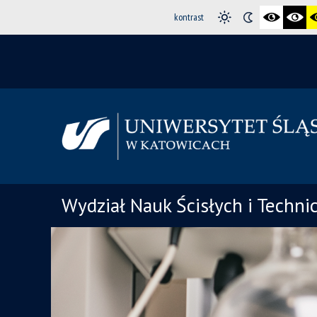
kontrast
Wydział Nauk Ścisłych i Techni