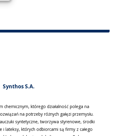
Synthos S.A.
em chemicznym, którego działalność polega na
rozwiązań na potrzeby różnych gałęzi przemysłu.
kauczuki syntetyczne, tworzywa styrenowe, środki
e i lateksy, których odbiorcami są firmy z całego