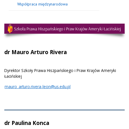
Współpraca międzynarodowa
dr Mauro Arturo Rivera
Dyrektor Szkoły Prawa Hiszpańskiego i Praw Krajów Ameryki
Łacińskiej
mauro_arturo.rivera-leon@us.edu.pl
dr Paulina Konca