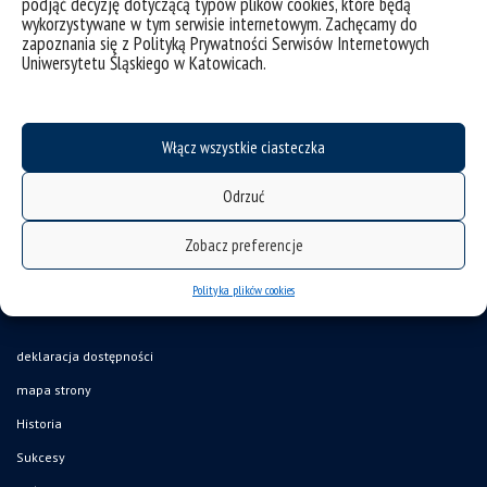
podjąć decyzję dotyczącą typów plików cookies, które będą
wykorzystywane w tym serwisie internetowym. Zachęcamy do
zapoznania się z Polityką Prywatności Serwisów Internetowych
Uniwersytetu Śląskiego w Katowicach.
Włącz wszystkie ciasteczka
Odrzuć
Zobacz preferencje
Polityka plików cookies
deklaracja dostępności
mapa strony
Historia
Sukcesy