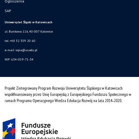
Ogłoszenia
SAP
Uniwersytet Śląski w Katowicach
ul. Bankowa 11b, 40-007 Katowice
tel. +48 32 359 20 60
e-mail:
wpia@us.edu.pl
NIP: 634-019-71-34
Projekt Zintegrowany Program Rozwoju Uniwersytetu Śląskiego w Katowicach
współfinansowany przez Unię Europejską z Europejskiego Funduszu Społecznego w
ramach Programu Operacyjnego Wiedza Edukacja Rozwój na lata 2014˗2020.