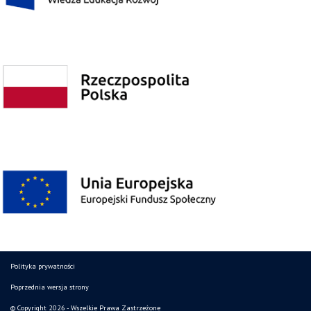
Polityka prywatności
Poprzednia wersja strony
© Copyright 2026 - Wszelkie Prawa Zastrzeżone