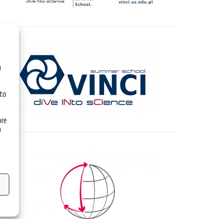
u
 to
óre
a