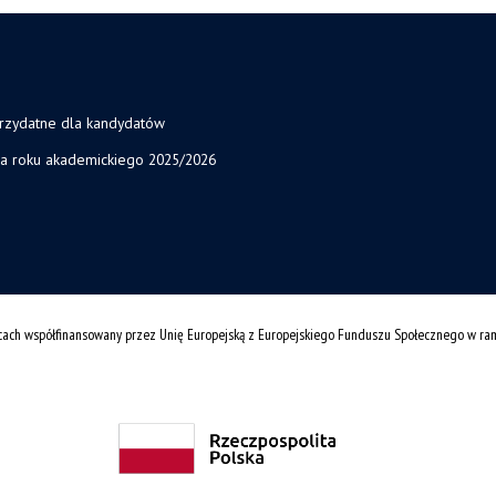
przydatne dla kandydatów
ja roku akademickiego 2025/2026
cach współfinansowany przez Unię Europejską z Europejskiego Funduszu Społecznego w r