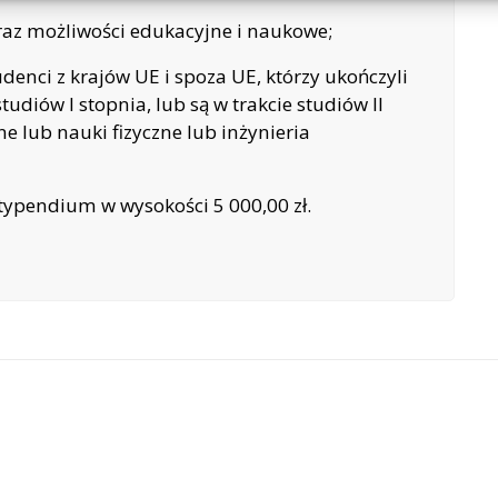
raz możliwości edukacyjne i naukowe;
denci z krajów UE i spoza UE, którzy ukończyli
udiów I stopnia, lub są w trakcie studiów II
e lub nauki fizyczne lub inżynieria
typendium w wysokości 5 000,00 zł.