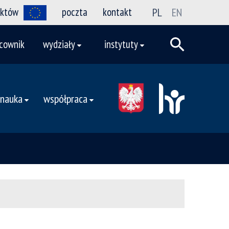
ektów
poczta
kontakt
PL
EN
cownik
wydziały
instytuty
nauka
współpraca