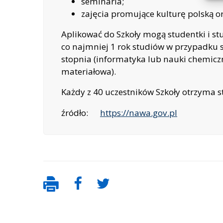
seminaria;
zajęcia promujące kulturę polską o
Aplikować do Szkoły mogą studentki i stu
co najmniej 1 rok studiów w przypadku st
stopnia (informatyka lub nauki chemiczn
materiałowa).
Każdy z 40 uczestników Szkoły otrzyma s
źródło:
https://nawa.gov.pl