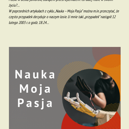
życiu?…
W poprzednich artykułach z cyklu „Nauka – Moja Pasja” można m.in. przeczytać, że
często przypadek decyduje o naszym losie. U mnie taki „przypadek” nastąpił 12
lutego 2003 r. o godz. 18:24…