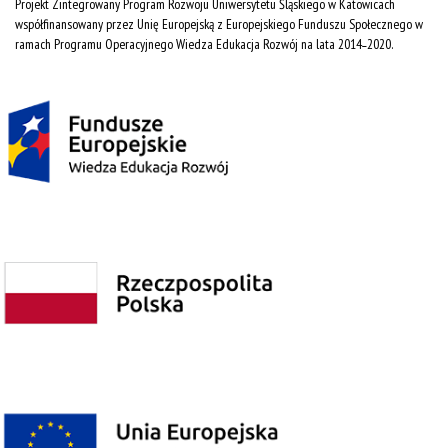
Projekt Zintegrowany Program Rozwoju Uniwersytetu Śląskiego w Katowicach
współfinansowany przez Unię Europejską z Europejskiego Funduszu Społecznego w
ramach Programu Operacyjnego Wiedza Edukacja Rozwój na lata 2014˗2020.