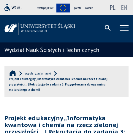
PL
EN
strefa projektów
poczta
kontakt
Wydział Nauk Ścisłych i Technicznych
popularyzacja nauki
Projekt edukacyjny „Informatyka kwantowa i chemia na rzecz zielonej
przyszłości… | Rekrutacja do zadania 3: Przygotowanie do egzaminu
maturalnego z chemii
Projekt edukacyjny „Informatyka
kwantowa i chemia na rzecz zielonej
przyszłości… | Rekrutacja do zadania 3: