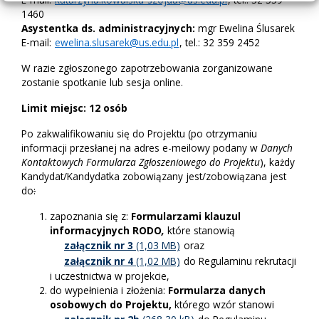
1460
Asystentka ds. administracyjnych:
mgr Ewelina Ślusarek
E-mail:
ewelina.slusarek@us.edu.pl
, tel.: 32 359 2452
W razie zgłoszonego zapotrzebowania zorganizowane
zostanie spotkanie lub sesja online.
Limit miejsc: 12 osób
Po zakwalifikowaniu się do Projektu (po otrzymaniu
informacji przesłanej na adres e-meilowy podany w
Danych
Kontaktowych Formularza Zgłoszeniowego do Projektu
), każdy
Kandydat/Kandydatka zobowiązany jest/zobowiązana jest
do
:
zapoznania się z:
Formularzami klauzul
informacyjnych RODO
,
które stanowią
załącznik nr 3
oraz
załącznik nr 4
do Regulaminu rekrutacji
i uczestnictwa w projekcie,
do wypełnienia i złożenia:
Formularza danych
osobowych do Projektu,
którego wzór stanowi