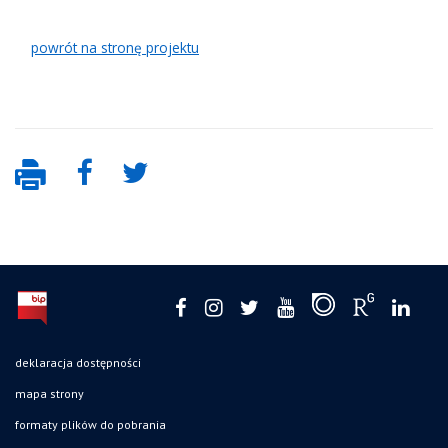
powrót na stronę projektu
deklaracja dostępności
mapa strony
formaty plików do pobrania