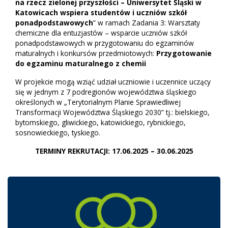
na rzecz zielonej przyszłości – Uniwersytet Śląski w
Katowicach wspiera studentów i uczniów szkół
ponadpodstawowych
” w ramach Zadania 3: Warsztaty
chemiczne dla entuzjastów – wsparcie uczniów szkół
ponadpodstawowych w przygotowaniu do egzaminów
maturalnych i konkursów przedmiotowych:
Przygotowanie
do egzaminu maturalnego z chemii
W projekcie mogą wziąć udział uczniowie i uczennice uczący
się w jednym z 7 podregionów województwa śląskiego
określonych w „Terytorialnym Planie Sprawiedliwej
Transformacji Województwa Śląskiego 2030” tj.: bielskiego,
bytomskiego, gliwickiego, katowickiego, rybnickiego,
sosnowieckiego, tyskiego.
TERMINY REKRUTACJI: 17.06.2025 – 30.06.2025