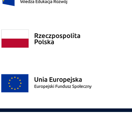
Polityka prywatności
Poprzednia wersja strony