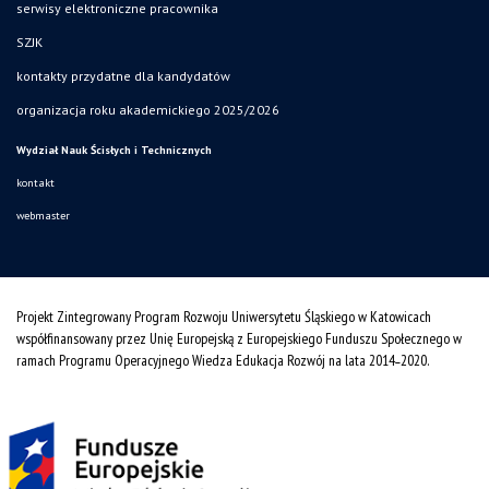
serwisy elektroniczne pracownika
SZJK
kontakty przydatne dla kandydatów
organizacja roku akademickiego 2025/2026
Wydział Nauk Ścisłych i Technicznych
kontakt
webmaster
Projekt Zintegrowany Program Rozwoju Uniwersytetu Śląskiego w Katowicach
współfinansowany przez Unię Europejską z Europejskiego Funduszu Społecznego w
ramach Programu Operacyjnego Wiedza Edukacja Rozwój na lata 2014˗2020.