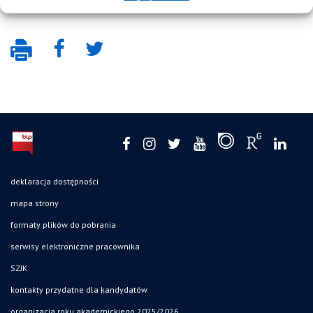
deklaracja dostępności
mapa strony
formaty plików do pobrania
serwisy elektroniczne pracownika
SZJK
kontakty przydatne dla kandydatów
organizacja roku akademickiego 2025/2026