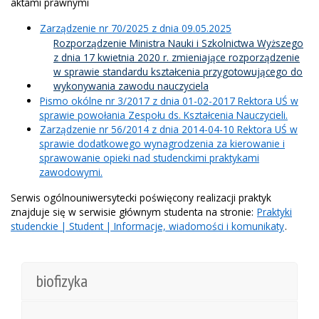
aktami prawnymi
Zarządzenie nr 70/2025 z dnia 09.05.2025
Rozporządzenie Ministra Nauki i Szkolnictwa Wyższego
z dnia 17 kwietnia 2020 r. zmieniające rozporządzenie
w sprawie standardu kształcenia przygotowującego do
wykonywania zawodu nauczyciela
Pismo okólne nr 3/2017 z dnia 01-02-2017 Rektora UŚ w
sprawie powołania Zespołu ds. Kształcenia Nauczycieli.
Zarządzenie nr 56/2014 z dnia 2014-04-10 Rektora UŚ w
sprawie dodatkowego wynagrodzenia za kierowanie i
sprawowanie opieki nad studenckimi praktykami
zawodowymi.
Serwis ogólnouniwersytecki poświęcony realizacji praktyk
znajduje się w serwisie głównym studenta na stronie:
Praktyki
studenckie | Student | Informacje, wiadomości i komunikaty
.
biofizyka