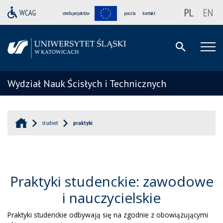
PL
EN
strefa projektów
poczta
kontakt
Wydział Nauk Ścisłych i Technicznych
studnet
praktyki
Praktyki studenckie: zawodowe
i nauczycielskie
Praktyki studenckie odbywają się na zgodnie z obowiązującymi