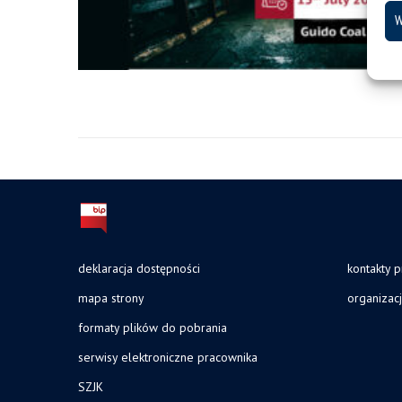
W
deklaracja dostępności
kontakty 
mapa strony
organizac
formaty plików do pobrania
serwisy elektroniczne pracownika
SZJK