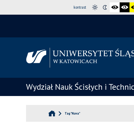
kontrast
Wydział Nauk Ścisłych i Techni
Tag "Nava"