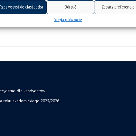
łącz wszystkie ciasteczka
Odrzuć
Zobacz preferencje
Polityka plików cookies
przydatne dla kandydatów
ja roku akademickiego 2025/2026