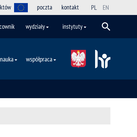
ektów
poczta
kontakt
PL
EN
cownik
wydziały
instytuty
nauka
współpraca