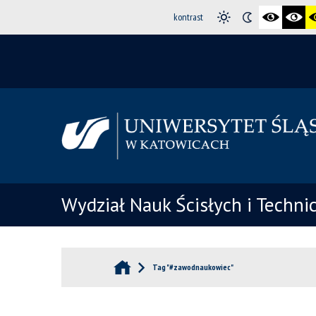
kontrast
Wydział Nauk Ścisłych i Techni
Tag "#zawodnaukowiec"