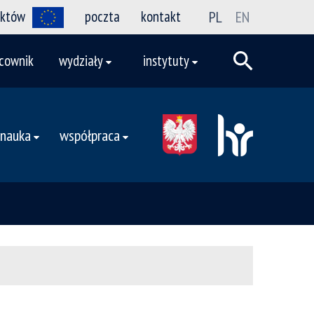
ektów
poczta
kontakt
PL
EN
cownik
wydziały
instytuty
nauka
współpraca