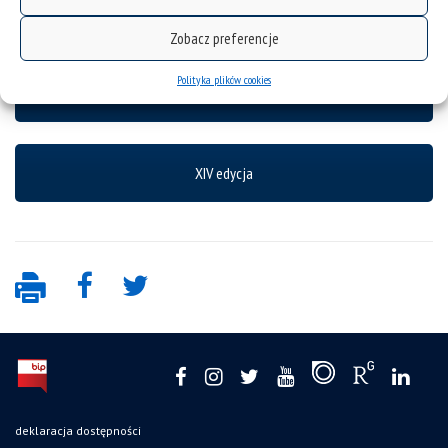
Historia
Zobacz preferencje
Polityka plików cookies
Kontakt
XIV edycja
deklaracja dostępności