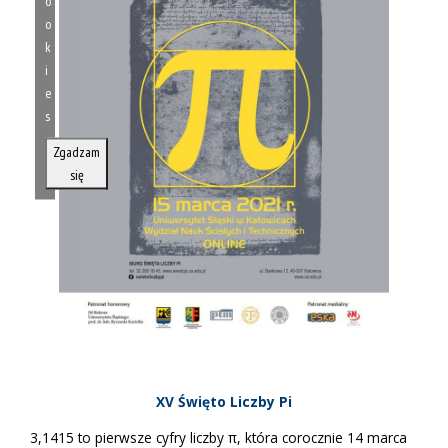
o
o
k
i
e
s
Zgadzam
się
XV Święto Liczby Pi
3,1415 to pierwsze cyfry liczby π, która corocznie 14 marca