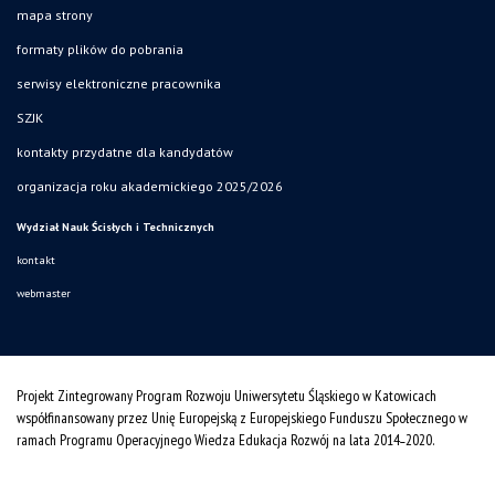
mapa strony
formaty plików do pobrania
serwisy elektroniczne pracownika
SZJK
kontakty przydatne dla kandydatów
organizacja roku akademickiego 2025/2026
Wydział Nauk Ścisłych i Technicznych
kontakt
webmaster
Projekt Zintegrowany Program Rozwoju Uniwersytetu Śląskiego w Katowicach
współfinansowany przez Unię Europejską z Europejskiego Funduszu Społecznego w
ramach Programu Operacyjnego Wiedza Edukacja Rozwój na lata 2014˗2020.