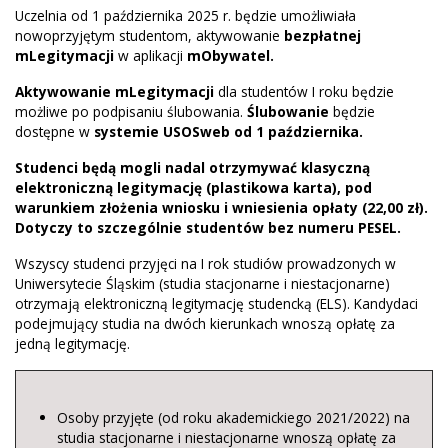
Uczelnia od 1 października 2025 r. będzie umożliwiała
nowoprzyjętym studentom, aktywowanie
bezpłatnej
mLegitymacji
w aplikacji
mObywatel.
Aktywowanie mLegitymacji
dla studentów I roku będzie
możliwe po podpisaniu ślubowania.
Ślubowanie
będzie
dostępne w
systemie USOSweb od 1 października.
Studenci będą mogli nadal otrzymywać klasyczną
elektroniczną legitymację (plastikowa karta), pod
warunkiem złożenia wniosku i wniesienia opłaty (22,00 zł).
Dotyczy to szczególnie studentów bez numeru PESEL.
Wszyscy studenci przyjęci na I rok studiów prowadzonych w
Uniwersytecie Śląskim (studia stacjonarne i niestacjonarne)
otrzymają elektroniczną legitymację studencką (ELS). Kandydaci
podejmujący studia na dwóch kierunkach wnoszą opłatę za
jedną legitymację.
Osoby przyjęte (od roku akademickiego 2021/2022) na
studia stacjonarne i niestacjonarne wnoszą opłatę za