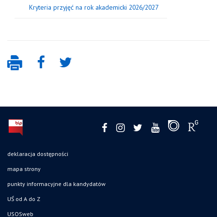
Kryteria przyjęć na rok akademicki 2026/2027
deklaracja dostępności
mapa strony
punkty informacyjne dla kandydatów
UŚ od A do Z
USOSweb