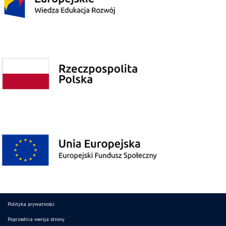
Polityka prywatności
Poprzednia wersja strony