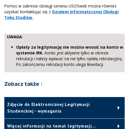
Pomoc w zakresie obsługi serwisu USOSweb można również
uzyskać kontaktując się z
Działem Informatycznej Obsługi
Toku Studiów
.
UWAGA:
Opłaty za legitymację nie można wnosić na konto w
systemie IRK.
Konto jest aktywne tylko w okresie
rekrutacji i należy wpłacać na nie tylko opłatę rekrutacyjną.
Po zakończeniu rekrutacji konto ulega likwidacji.
Zobacz także :
Zdjęcie do Elektronicznej Legitymacji
Studenckiej - wymagania
Więcej informacji na temat legitymacji...