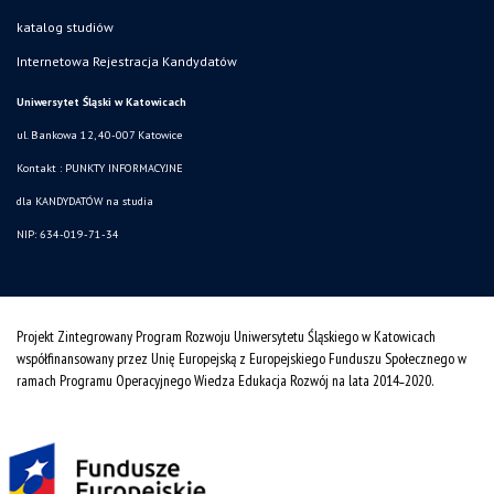
katalog studiów
Internetowa Rejestracja Kandydatów
Uniwersytet Śląski w Katowicach
ul. Bankowa 12, 40-007 Katowice
Kontakt :
PUNKTY INFORMACYJNE
dla KANDYDATÓW na studia
NIP: 634-019-71-34
Projekt Zintegrowany Program Rozwoju Uniwersytetu Śląskiego w Katowicach
współfinansowany przez Unię Europejską z Europejskiego Funduszu Społecznego w
ramach Programu Operacyjnego Wiedza Edukacja Rozwój na lata 2014˗2020.