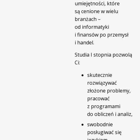
umiejętności, które
są cenione w wielu
branżach –
od informatyki
i finansów po przemysł
i handel.
Studia I stopnia pozwolą
Ci:
skutecznie
rozwiązywać
złożone problemy,
pracować
z programami
do obliczeń i analiz,
swobodnie
posługiwać się
językiem