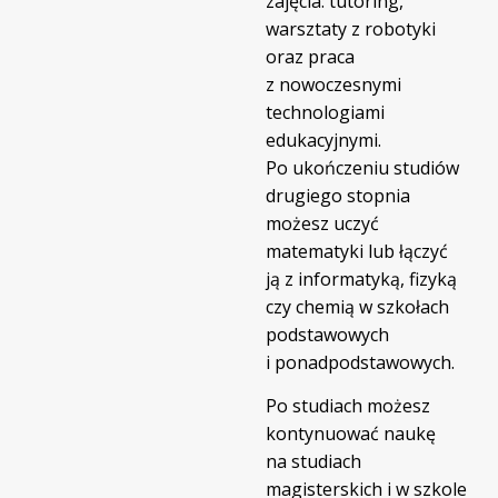
zajęcia: tutoring,
warsztaty z robotyki
oraz praca
z nowoczesnymi
technologiami
edukacyjnymi.
Po ukończeniu studiów
drugiego stopnia
możesz uczyć
matematyki lub łączyć
ją z informatyką, fizyką
czy chemią w szkołach
podstawowych
i ponadpodstawowych.
Po studiach możesz
kontynuować naukę
na studiach
magisterskich i w szkole