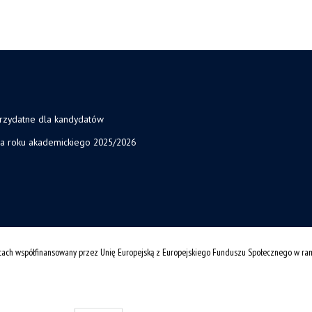
przydatne dla kandydatów
ja roku akademickiego 2025/2026
cach współfinansowany przez Unię Europejską z Europejskiego Funduszu Społecznego w r