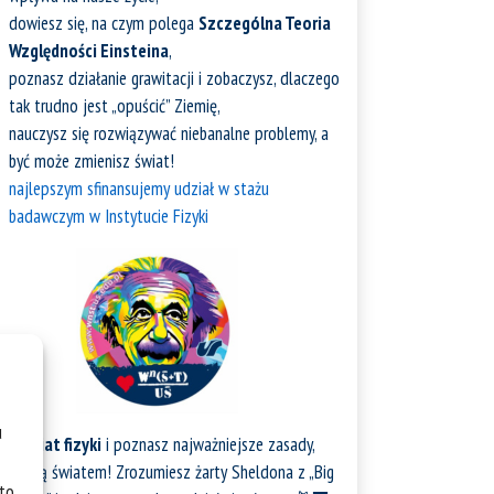
dowiesz się, na czym polega
Szczególna Teoria
Względności Einsteina
,
poznasz działanie grawitacji i zobaczysz, dlaczego
tak trudno jest „opuścić” Ziemię,
nauczysz się rozwiązywać niebanalne problemy, a
być może zmienisz świat!
najlepszym sfinansujemy udział w stażu
badawczym w Instytucie Fizyki
u
bisz
świat fizyki
i poznasz najważniejsze zasady,
 rządzą światem! Zrozumiesz żarty Sheldona z „Big
 to