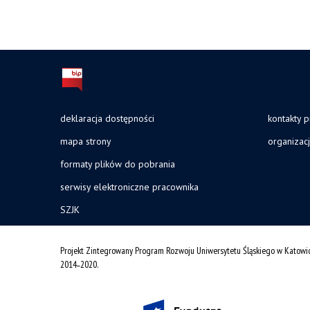
deklaracja dostępności
kontakty 
mapa strony
organizac
formaty plików do pobrania
serwisy elektroniczne pracownika
SZJK
Projekt Zintegrowany Program Rozwoju Uniwersytetu Śląskiego w Katowi
2014˗2020.