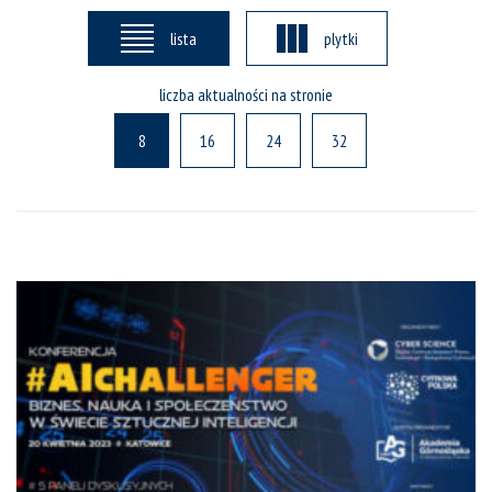
lista
plytki
liczba aktualności na stronie
8
16
24
32