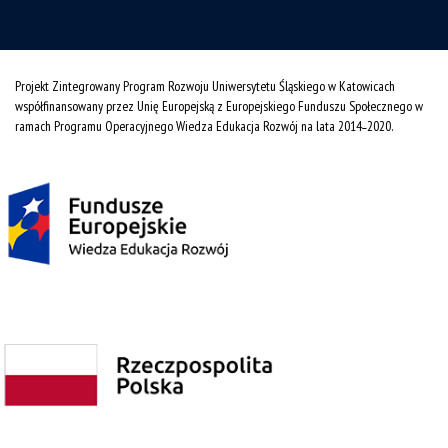
Projekt Zintegrowany Program Rozwoju Uniwersytetu Śląskiego w Katowicach
współfinansowany przez Unię Europejską z Europejskiego Funduszu Społecznego w
ramach Programu Operacyjnego Wiedza Edukacja Rozwój na lata 2014˗2020.