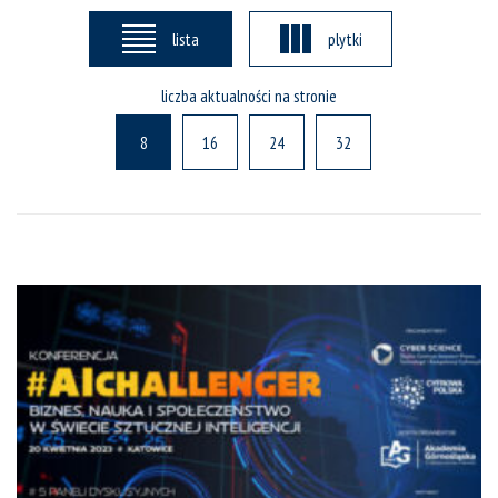
lista
plytki
liczba aktualności na stronie
8
16
24
32