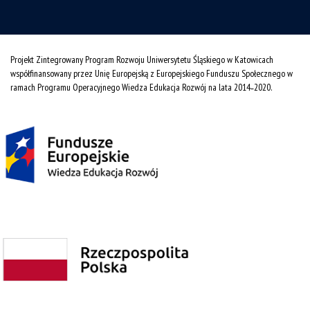
Projekt Zintegrowany Program Rozwoju Uniwersytetu Śląskiego w Katowicach
współfinansowany przez Unię Europejską z Europejskiego Funduszu Społecznego w
ramach Programu Operacyjnego Wiedza Edukacja Rozwój na lata 2014˗2020.