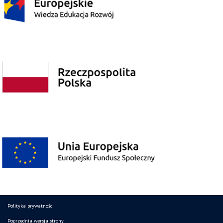
Polityka prywatności
Poprzednia wersja strony