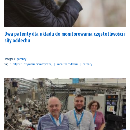
Dwa patenty dla układu do monitorowania częstotliwości i
siły oddechu
kategorie:
patenty
tagi :
instytut inzynierii biomedycznej
monitor oddechu
patenty