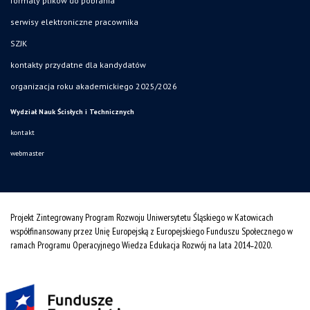
formaty plików do pobrania
serwisy elektroniczne pracownika
SZJK
kontakty przydatne dla kandydatów
organizacja roku akademickiego 2025/2026
Wydział Nauk Ścisłych i Technicznych
kontakt
webmaster
Projekt Zintegrowany Program Rozwoju Uniwersytetu Śląskiego w Katowicach
współfinansowany przez Unię Europejską z Europejskiego Funduszu Społecznego w
ramach Programu Operacyjnego Wiedza Edukacja Rozwój na lata 2014˗2020.