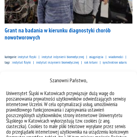
Grant na badania w kierunku diagnostyki chorób
nowotworowych
kategorie:
instytut fizyki
instytut inżynierii biomedycznej
osiągnięcia
wiadomości
tagi :
instytut fizyki
instytut inzynierii biomedycznej
rak krtani
synchrotron solaris
Szanowni Państwo,
Uniwersytet Śląski w Katowicach przywiązuje dużą wagę do
poszanowania prywatności użytkowników odwiedzających serwisy
internetowe Uczelni. W celu optymalizacji usług, umożliwienia
prawidłowego funkcjonowania i zapisywania ustawień
poszczególnych użytkowników, strony internetowe Uniwersytetu
Śląskiego w Katowicach wykorzystują tzw. cookies (z ang.
ciasteczka). Cookies to małe pliki tekstowe wysyłane przez serwis
do przeglądarki internetowej użytkownika na urządzeniu końcowym