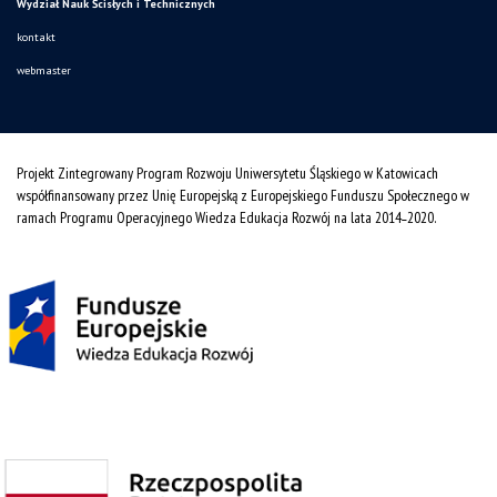
Wydział Nauk Ścisłych i Technicznych
kontakt
webmaster
Projekt Zintegrowany Program Rozwoju Uniwersytetu Śląskiego w Katowicach
współfinansowany przez Unię Europejską z Europejskiego Funduszu Społecznego w
ramach Programu Operacyjnego Wiedza Edukacja Rozwój na lata 2014˗2020.