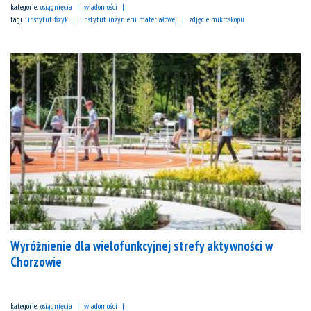
kategorie:
osiągnięcia
wiadomości
tagi :
instytut fizyki
instytut inżynierii materiałowej
zdjęcie mikroskopu
Wyróżnienie dla wielofunkcyjnej strefy aktywności w
Chorzowie
kategorie:
osiągnięcia
wiadomości