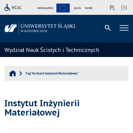
PL
EN
strefa projektów
poczta
kontakt
Wydział Nauk Ścisłych i Technicznych
Tag "Instytut Inżynierii Materiałowej"
Instytut Inżynierii
Materiałowej