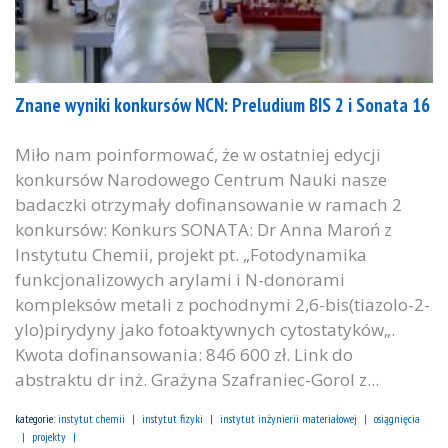
Znane wyniki konkursów NCN: Preludium BIS 2 i Sonata 16
Miło nam poinformować, że w ostatniej edycji
konkursów Narodowego Centrum Nauki nasze
badaczki otrzymały dofinansowanie w ramach 2
konkursów: Konkurs SONATA: Dr Anna Maroń z
Instytutu Chemii, projekt pt. „Fotodynamika
funkcjonalizowych arylami i N-donorami
kompleksów metali z pochodnymi 2,6-bis(tiazolo-2-
ylo)pirydyny jako fotoaktywnych cytostatyków„.
Kwota dofinansowania: 846 600 zł. Link do
abstraktu dr inż. Grażyna Szafraniec-Gorol z...
kategorie:
instytut chemii
instytut fizyki
instytut inżynierii materiałowej
osiągnięcia
projekty