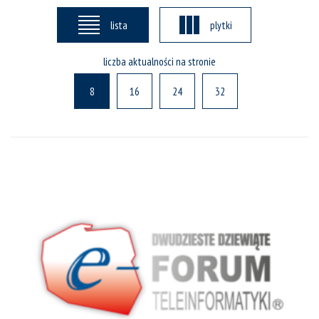
lista
plytki
liczba aktualności na stronie
8
16
24
32