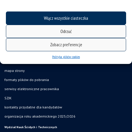
Włącz wszystkie ciasteczka
Odrzuć
Zobacz preferencje
Polityka plików cookies
deklaracja dostępności
mapa strony
formaty plików do pobrania
serwisy elektroniczne pracownika
SZJK
kontakty przydatne dla kandydatów
organizacja roku akademickiego 2025/2026
Wydział Nauk Ścisłych i Technicznych