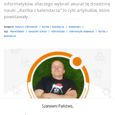
informatyków, dlaczego wybrali akurat tę dziedzinę
nauki. „Kartka z kalendarza” to cykl artykułów, które
powstawały...
kategorie:
instytut informatyki
kartka z kalendarza
wiadomości
tagi :
#savethedate
computer science
informatyka
informatyka stosowana
kartka z
kalendarza
Szanowni Państwo,