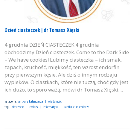
Dzień ciasteczek | dr Tomasz Xięski
4 grudnia DZIEŃ CIASTECZEK 4 grudnia
obchodzimy Dzień ciasteczek. Come to the Dark Side
– We have cookies! Lubimy ciasteczka – ich smak,
zapach, kruchość, miękkość, ten wzrost endorfin
przy pierwszym kęsie. Ale dziś o innym rodzaju
wypieków. O ciastkach, które nie tuczą, choć gdy jest
ich dużo, to sporo ważą, mówi dr Tomasz Xięski....
kategorie:
kartka z kalendarza
wiadomości
tagi :
ciasteczka
cookies
informatyka
kartka z kalendarza