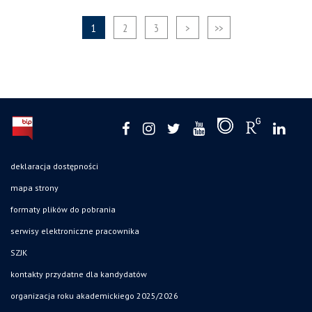
1
2
3
>
>>
deklaracja dostępności
mapa strony
formaty plików do pobrania
serwisy elektroniczne pracownika
SZJK
kontakty przydatne dla kandydatów
organizacja roku akademickiego 2025/2026