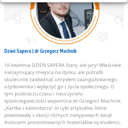
Dzień Sapera | dr Grzegorz Machnik
16 kwietnia DZIEŃ SAPERA Stary, ale jary! Właściwie
niezajmujący miejsca na dysku, ale potrafił
skutecznie zawładnąć umysłem zaangażowanego
użytkownika i wyłączyć go z życia społecznego. O
tym pożeraczu czasu i nauczycielu
spostrzegawczości wspomina dr Grzegorz Machnik.
„Kartka z kalendarza” to cykl artykułów, które
powstawały z okazji różnych nietypowych świąt.
Autorami prezentowanych materiałów są studenci,