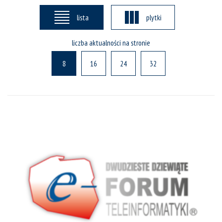
lista
plytki
liczba aktualności na stronie
8
16
24
32