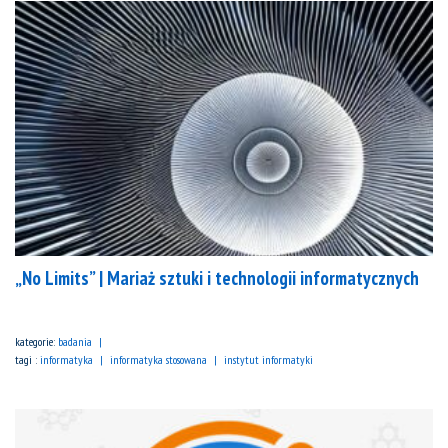
„No Limits” | Mariaż sztuki i technologii informatycznych
kategorie:
badania
tagi :
informatyka
informatyka stosowana
instytut informatyki