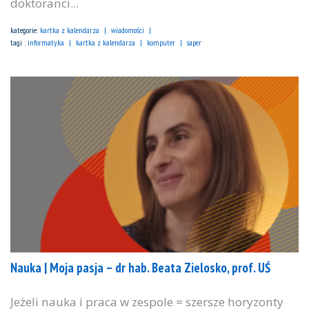
doktoranci...
kategorie:
kartka z kalendarza
wiadomości
tagi :
informatyka
kartka z kalendarza
komputer
saper
Nauka | Moja pasja – dr hab. Beata Zielosko, prof. UŚ
Jeżeli nauka i praca w zespole = szersze horyzonty