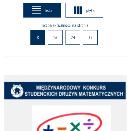
lista
plytki
liczba aktualności na stronie
8
16
24
32