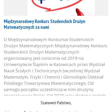
Międzynarodowy Konkurs Studenckich Drużyn
Matematycznych za nami
O Międzynarodowym Konkursie Studenckich
Drużyn Matematycznych Międzynarodowy Konkurs
Studenckich Drużyn Matematycznych
organizowany jest corocznie od 2019 na
Uniwersytecie Śląskim w Katowicach przez Wydział
Nauk Ścisłych i Technicznych (wcześniej Wydział
Matematyki, Fizyki i Chemii) i Górnośląski Oddział
Polskiego Towarzystwa Matematycznego. Od
samego początku uczestniczą w nim drużyny
również spoza Polski. Od 2020 roku dodana została
możliwość...
Szanowni Państwo,
kategorie:
student
wiadomości