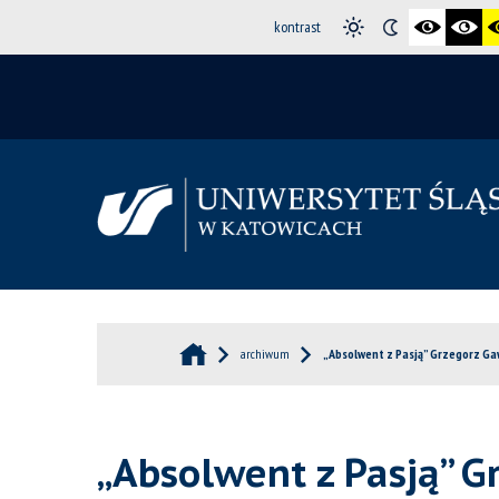
kontrast
archiwum
„Absolwent z Pasją” Grzegorz Ga
„Absolwent z Pasją” 