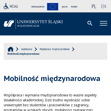
PL
EN
strefa projektów
poczta
kontakt
współpraca
Współpraca międzynarodowa
Mobilność międzynarodowa
Mobilność międzynarodowa
Współpraca i wymiana międzynarodowa to ważne aspekty
działalności akademickiej. Dziś trudno wyobrazić sobie
uniwersytet bez studentów i pracowników z zagranicy,
programów w językach obcych, mobilności zagranicznej