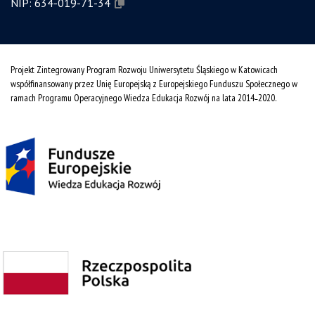
NIP:
634-019-71-34
Projekt Zintegrowany Program Rozwoju Uniwersytetu Śląskiego w Katowicach
współfinansowany przez Unię Europejską z Europejskiego Funduszu Społecznego w
ramach Programu Operacyjnego Wiedza Edukacja Rozwój na lata 2014˗2020.