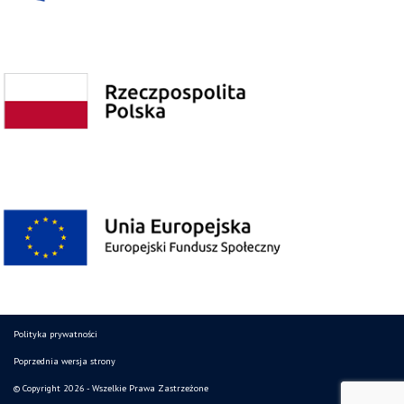
Polityka prywatności
Poprzednia wersja strony
© Copyright 2026 - Wszelkie Prawa Zastrzeżone