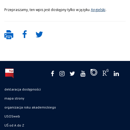
Przepraszamy, ten wpis jest dostępny tylko w języku
Angielski
.
deklaracja dostępności
mapa strony
organizacja roku akademickiego
USOSweb
UŚ od A do Z