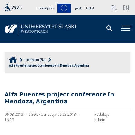
PL
EN
strefa projektów
poczta
kontakt
archiwum (EN)
Alfa Puentes project conference in Mendoza, Argentina
Alfa Puentes project conference in
Mendoza, Argentina
06.03.2013 - 16:39 aktualizacja 06.03.2013 -
Redakcja:
16:39
admin