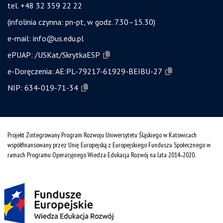
tel. +48 32 359 22 22
(infolinia czynna: pn-pt, w godz. 7.30–15.30)
e-mail:
info@us.edu.pl
ePUAP:
/USKat/SkrytkaESP
e-Doręczenia:
AE:PL-79217-61929-BEIBU-27
NIP:
634-019-71-34
Projekt Zintegrowany Program Rozwoju Uniwersytetu Śląskiego w Katowicach
współfinansowany przez Unię Europejską z Europejskiego Funduszu Społecznego w
ramach Programu Operacyjnego Wiedza Edukacja Rozwój na lata 2014˗2020.