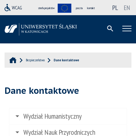
PL
EN
strefa projektów
poczta
kontakt
Bezpieczeństwo
Dane kontaktowe
Dane kontaktowe
Wydział Humanistyczny
Wydział Nauk Przyrodniczych