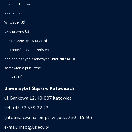
baza noclegowa
akademiki
Wirtualny UŚ
akty prawne UŚ
bezpieczeństwo w uczelni
obronność i bezpieczeństwo
ochrona danych osobowych i klauzule RODO
zamówienia publiczne
gadżety UŚ
Uniwersytet Śląski w Katowicach
ul. Bankowa 12, 40-007 Katowice
tel. +48 32 359 22 22
(infolinia czynna: pn-pt, w godz. 7.30–15.30)
e-mail:
info@us.edu.pl