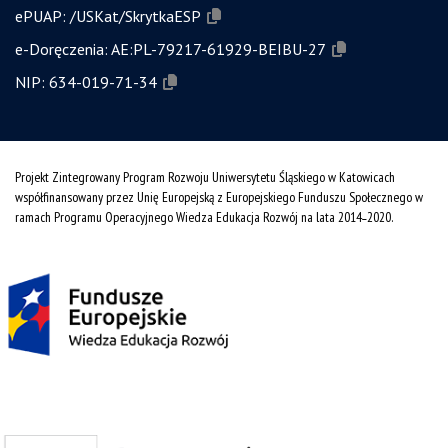
ePUAP:
/USKat/SkrytkaESP
e-Doręczenia:
AE:PL-79217-61929-BEIBU-27
NIP:
634-019-71-34
Projekt Zintegrowany Program Rozwoju Uniwersytetu Śląskiego w Katowicach
współfinansowany przez Unię Europejską z Europejskiego Funduszu Społecznego w
ramach Programu Operacyjnego Wiedza Edukacja Rozwój na lata 2014˗2020.