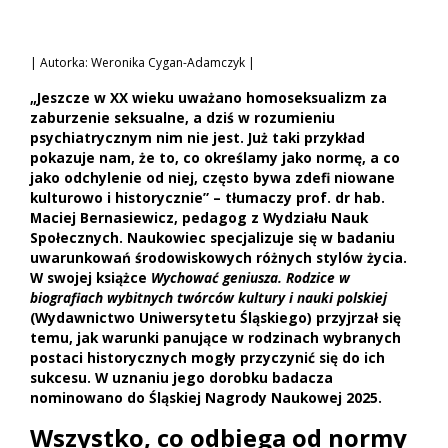
| Autorka: Weronika Cygan-Adamczyk |
„Jeszcze w XX wieku uważano homoseksualizm za
zaburzenie seksualne, a dziś w rozumieniu
psychiatrycznym nim nie jest. Już taki przykład
pokazuje nam, że to, co określamy jako normę, a co
jako odchylenie od niej, często bywa zdefi niowane
kulturowo i historycznie” – tłumaczy prof. dr hab.
Maciej Bernasiewicz, pedagog z Wydziału Nauk
Społecznych. Naukowiec specjalizuje się w badaniu
uwarunkowań środowiskowych różnych stylów życia.
W swojej książce
Wychować geniusza. Rodzice w
biografiach wybitnych twórców kultury i nauki polskiej
(Wydawnictwo Uniwersytetu Śląskiego) przyjrzał się
temu, jak warunki panujące w rodzinach wybranych
postaci historycznych mogły przyczynić się do ich
sukcesu. W uznaniu jego dorobku badacza
nominowano do Śląskiej Nagrody Naukowej 2025.
Wszystko, co odbiega od normy