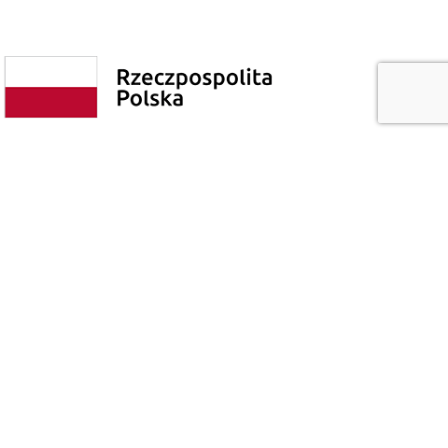
Polityka prywatności
Poprzednia wersja strony
© Copyright 2026 - Wszelkie Prawa Zastrzeżone