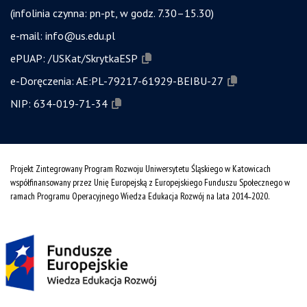
(infolinia czynna: pn-pt, w godz. 7.30–15.30)
e-mail:
info@us.edu.pl
ePUAP:
/USKat/SkrytkaESP
e-Doręczenia:
AE:PL-79217-61929-BEIBU-27
NIP:
634-019-71-34
Projekt Zintegrowany Program Rozwoju Uniwersytetu Śląskiego w Katowicach
współfinansowany przez Unię Europejską z Europejskiego Funduszu Społecznego w
ramach Programu Operacyjnego Wiedza Edukacja Rozwój na lata 2014˗2020.