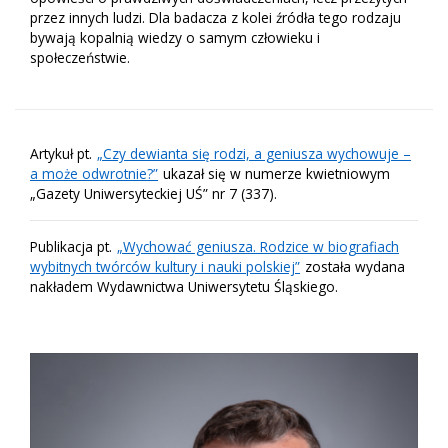
przez innych ludzi. Dla badacza z kolei źródła tego rodzaju
bywają kopalnią wiedzy o samym człowieku i
społeczeństwie.
Artykuł pt.
„Czy dewianta się rodzi, a geniusza wychowuje –
a może odwrotnie?”
ukazał się w numerze kwietniowym
„Gazety Uniwersyteckiej UŚ” nr 7 (337).
Publikacja pt.
„Wychować geniusza. Rodzice w biografiach
wybitnych twórców kultury i nauki polskiej”
została wydana
nakładem Wydawnictwa Uniwersytetu Śląskiego.