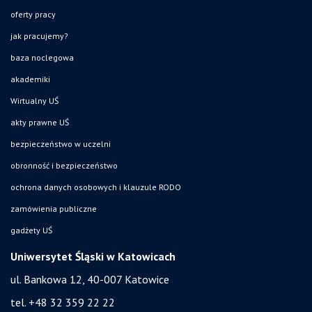
oferty pracy
jak pracujemy?
baza noclegowa
akademiki
Wirtualny UŚ
akty prawne UŚ
bezpieczeństwo w uczelni
obronność i bezpieczeństwo
ochrona danych osobowych i klauzule RODO
zamówienia publiczne
gadżety UŚ
Uniwersytet Śląski w Katowicach
ul. Bankowa 12, 40-007 Katowice
tel. +48 32 359 22 22