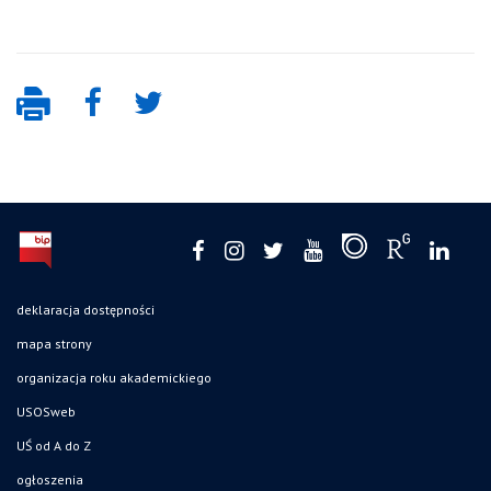
deklaracja dostępności
mapa strony
organizacja roku akademickiego
USOSweb
UŚ od A do Z
ogłoszenia