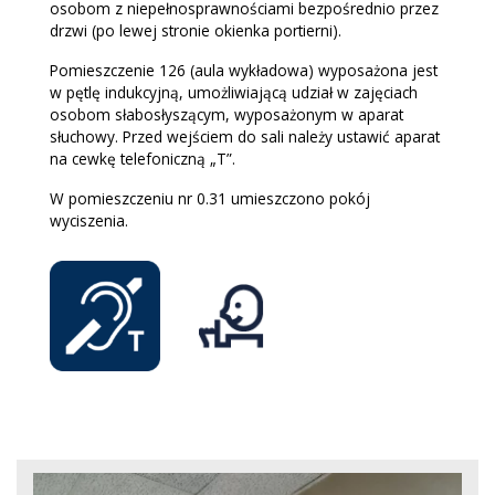
osobom z niepełnosprawnościami bezpośrednio przez
drzwi (po lewej stronie okienka portierni).
Pomieszczenie 126 (aula wykładowa) wyposażona jest
w pętlę indukcyjną, umożliwiającą udział w zajęciach
osobom słabosłyszącym, wyposażonym w aparat
słuchowy. Przed wejściem do sali należy ustawić aparat
na cewkę telefoniczną „T”.
W pomieszczeniu nr 0.31 umieszczono pokój
wyciszenia.