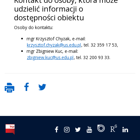
udzielić informacji o
dostępności obiektu
Osoby do kontaktu:
mgr Krzysztof Chyżak, e-mail:
krzysztof.chyzak@us.edu.pl
, tel. 32 359 17 53,
mgr Zbigniew Kuc, e-mail:
zbigniew.kuc@us.edu.pl
, tel. 32 200 93 33.