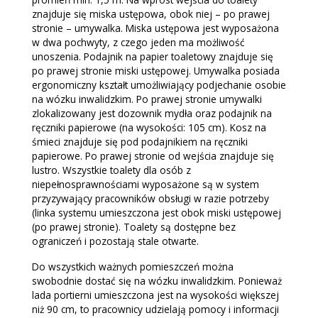
znajduje się miska ustępowa, obok niej – po prawej
stronie – umywalka. Miska ustępowa jest wyposażona
w dwa pochwyty, z czego jeden ma możliwość
unoszenia. Podajnik na papier toaletowy znajduje się
po prawej stronie miski ustępowej. Umywalka posiada
ergonomiczny kształt umożliwiający podjechanie osobie
na wózku inwalidzkim. Po prawej stronie umywalki
zlokalizowany jest dozownik mydła oraz podajnik na
ręczniki papierowe (na wysokości: 105 cm). Kosz na
śmieci znajduje się pod podajnikiem na ręczniki
papierowe. Po prawej stronie od wejścia znajduje się
lustro. Wszystkie toalety dla osób z
niepełnosprawnościami wyposażone są w system
przyzywający pracowników obsługi w razie potrzeby
(linka systemu umieszczona jest obok miski ustępowej
(po prawej stronie). Toalety są dostępne bez
ograniczeń i pozostają stale otwarte.
Do wszystkich ważnych pomieszczeń można
swobodnie dostać się na wózku inwalidzkim. Ponieważ
lada portierni umieszczona jest na wysokości większej
niż 90 cm, to pracownicy udzielają pomocy i informacji