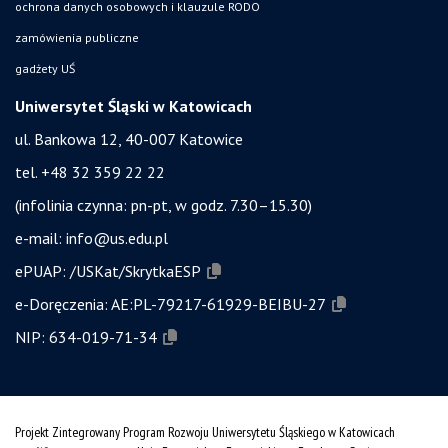
ochrona danych osobowych i klauzule RODO
zamówienia publiczne
gadżety UŚ
Uniwersytet Śląski w Katowicach
ul. Bankowa 12, 40-007 Katowice
tel. +48 32 359 22 22
(infolinia czynna: pn-pt, w godz. 7.30–15.30)
e-mail:
info@us.edu.pl
ePUAP:
/USKat/SkrytkaESP
e-Doręczenia:
AE:PL-79217-61929-BEIBU-27
NIP:
634-019-71-34
Projekt Zintegrowany Program Rozwoju Uniwersytetu Śląskiego w Katowicach