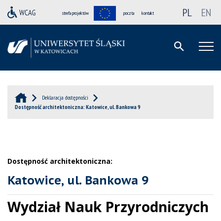
PL
EN
strefa projektów
poczta
kontakt
Deklaracja dostępności
Dostępność architektoniczna: Katowice, ul. Bankowa 9
Dostępność architektoniczna:
Katowice, ul. Bankowa 9
Wydział Nauk Przyrodniczych