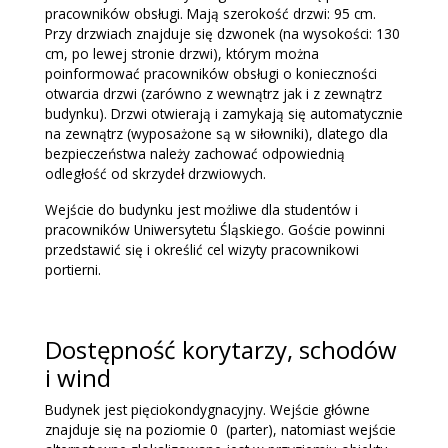
pracowników obsługi. Mają szerokość drzwi: 95 cm.
Przy drzwiach znajduje się dzwonek (na wysokości: 130
cm, po lewej stronie drzwi), którym można
poinformować pracowników obsługi o konieczności
otwarcia drzwi (zarówno z wewnątrz jak i z zewnątrz
budynku). Drzwi otwierają i zamykają się automatycznie
na zewnątrz (wyposażone są w siłowniki), dlatego dla
bezpieczeństwa należy zachować odpowiednią
odległość od skrzydeł drzwiowych.
Wejście do budynku jest możliwe dla studentów i
pracowników Uniwersytetu Śląskiego. Goście powinni
przedstawić się i określić cel wizyty pracownikowi
portierni.
Dostępność korytarzy, schodów
i wind
Budynek jest pięciokondygnacyjny. Wejście główne
znajduje się na poziomie 0 (parter), natomiast wejście