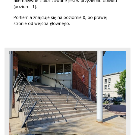
alternatywne zlokalizowane jest w przyziemiu obiektu
(poziom -1).
Portiernia znajduje się na poziomie 0, po prawej
stronie od wejścia głównego.