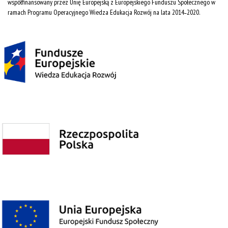
współfinansowany przez Unię Europejską z Europejskiego Funduszu Społecznego w
ramach Programu Operacyjnego Wiedza Edukacja Rozwój na lata 2014˗2020.