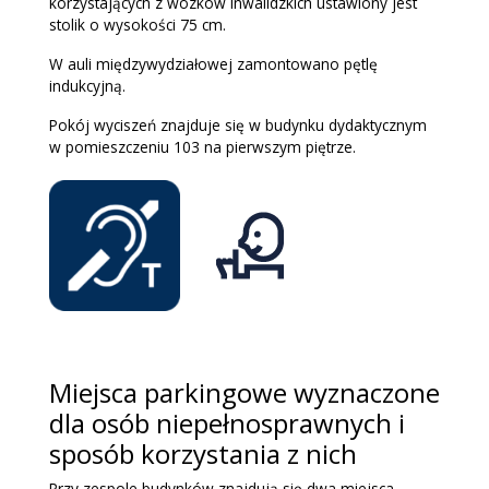
korzystających z wózków inwalidzkich ustawiony jest
stolik o wysokości 75 cm.
W auli międzywydziałowej zamontowano pętlę
indukcyjną.
Pokój wyciszeń znajduje się w budynku dydaktycznym
w pomieszczeniu 103 na pierwszym piętrze.
Miejsca parkingowe wyznaczone
dla osób niepełnosprawnych i
sposób korzystania z nich
Przy zespole budynków znajdują się dwa miejsca