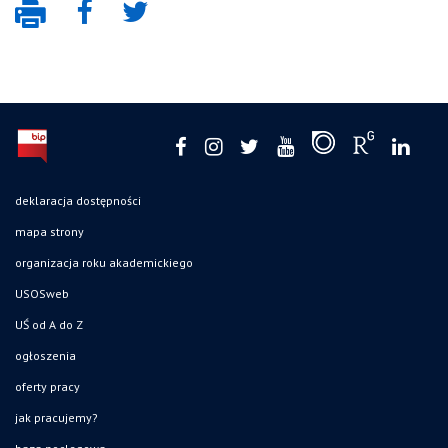
deklaracja dostępności
mapa strony
organizacja roku akademickiego
USOSweb
UŚ od A do Z
ogłoszenia
oferty pracy
jak pracujemy?