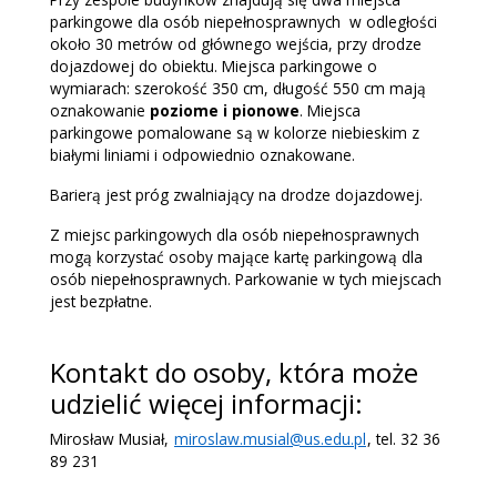
parkingowe dla osób niepełnosprawnych w odległości
około 30 metrów od głównego wejścia, przy drodze
dojazdowej do obiektu. Miejsca parkingowe o
wymiarach: szerokość 350 cm, długość 550 cm mają
oznakowanie
poziome i pionowe
. Miejsca
parkingowe pomalowane są w kolorze niebieskim z
białymi liniami i odpowiednio oznakowane.
Barierą jest próg zwalniający na drodze dojazdowej.
Z miejsc parkingowych dla osób niepełnosprawnych
mogą korzystać osoby mające kartę parkingową dla
osób niepełnosprawnych. Parkowanie w tych miejscach
jest bezpłatne.
Kontakt do osoby, która może
udzielić więcej informacji:
Mirosław Musiał,
miroslaw.musial@us.edu.pl
, tel. 32 36
89 231