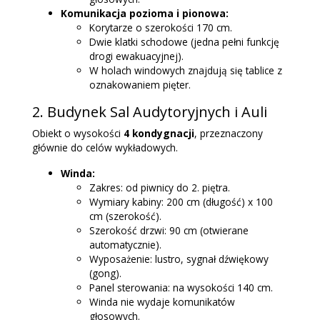
Komunikacja pozioma i pionowa:
Korytarze o szerokości 170 cm.
Dwie klatki schodowe (jedna pełni funkcję
drogi ewakuacyjnej).
W holach windowych znajdują się tablice z
oznakowaniem pięter.
2. Budynek Sal Audytoryjnych i Auli
Obiekt o wysokości
4 kondygnacji
, przeznaczony
głównie do celów wykładowych.
Winda:
Zakres: od piwnicy do 2. piętra.
Wymiary kabiny: 200 cm (długość) x 100
cm (szerokość).
Szerokość drzwi: 90 cm (otwierane
automatycznie).
Wyposażenie: lustro, sygnał dźwiękowy
(gong).
Panel sterowania: na wysokości 140 cm.
Winda nie wydaje komunikatów
głosowych.