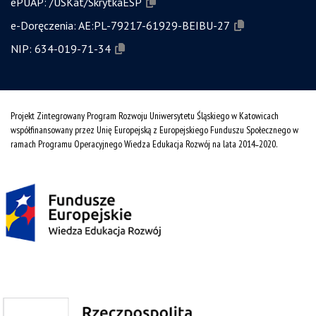
ePUAP:
/USKat/SkrytkaESP
e-Doręczenia:
AE:PL-79217-61929-BEIBU-27
NIP:
634-019-71-34
Projekt Zintegrowany Program Rozwoju Uniwersytetu Śląskiego w Katowicach
współfinansowany przez Unię Europejską z Europejskiego Funduszu Społecznego w
ramach Programu Operacyjnego Wiedza Edukacja Rozwój na lata 2014˗2020.