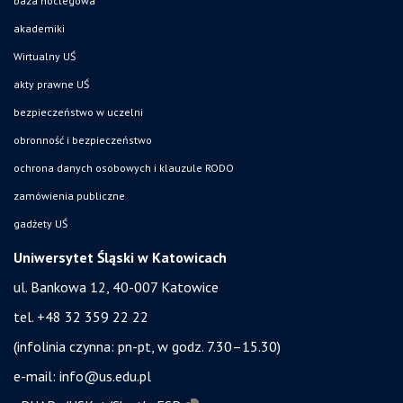
baza noclegowa
akademiki
Wirtualny UŚ
akty prawne UŚ
bezpieczeństwo w uczelni
obronność i bezpieczeństwo
ochrona danych osobowych i klauzule RODO
zamówienia publiczne
gadżety UŚ
Uniwersytet Śląski w Katowicach
ul. Bankowa 12, 40-007 Katowice
tel. +48 32 359 22 22
(infolinia czynna: pn-pt, w godz. 7.30–15.30)
e-mail:
info@us.edu.pl