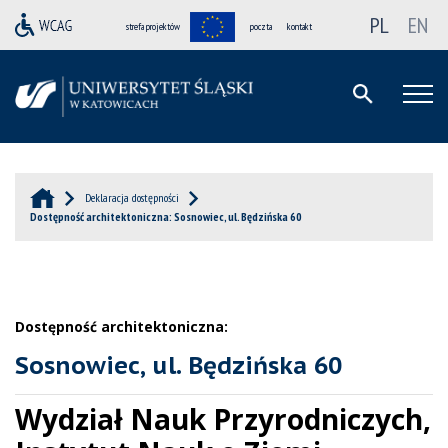
PL
EN
strefa projektów
poczta
kontakt
Deklaracja dostępności
Dostępność architektoniczna: Sosnowiec, ul. Będzińska 60
Dostępność architektoniczna:
Sosnowiec, ul. Będzińska 60
Wydział Nauk Przyrodniczych,