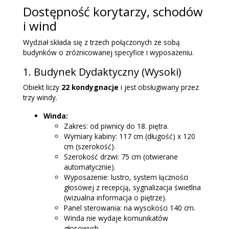
Dostępność korytarzy, schodów
i wind
Wydział składa się z trzech połączonych ze sobą
budynków o zróżnicowanej specyfice i wyposażeniu.
1. Budynek Dydaktyczny (Wysoki)
Obiekt liczy
22 kondygnacje
i jest obsługiwany przez
trzy windy.
Winda:
Zakres: od piwnicy do 18. piętra.
Wymiary kabiny: 117 cm (długość) x 120
cm (szerokość).
Szerokość drzwi: 75 cm (otwierane
automatycznie).
Wyposażenie: lustro, system łączności
głosowej z recepcją, sygnalizacja świetlna
(wizualna informacja o piętrze).
Panel sterowania: na wysokości 140 cm.
Winda nie wydaje komunikatów
głosowych.