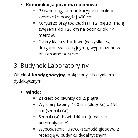
Komunikacja pozioma i pionowa:
Główne ciągi komunikacyjne to hole o
szerokości powyżej 400 cm.
Korytarze przy toaletach (1. i 2. piętro) mają
zwężenia do 120 cm na odcinku ok. 14
metrów.
Cztery klatki schodowe (wszystkie są
drogami ewakuacyjnymi), wyposażone w
obustronne poręcze.
3. Budynek Laboratoryjny
Obiekt
4-kondygnacyjny
, połączony z budynkiem
dydaktycznym.
Winda:
Zakres: od piwnicy do 2. piętra.
Wymiary kabiny: 160 cm (długość) x 150
cm (szerokość).
Szerokość drzwi: 140 cm (otwierane
automatycznie).
Wyposażenie: lustro, łączność głosowa z
recepcją w budynku dydaktycznym,