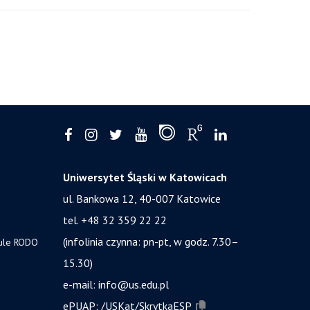
Uniwersytet Śląski w Katowicach
ul. Bankowa 12, 40-007 Katowice
tel. +48 32 359 22 22
(infolinia czynna: pn-pt, w godz. 7.30–
zule RODO
15.30)
e-mail:
info@us.edu.pl
ePUAP:
/USKat/SkrytkaESP