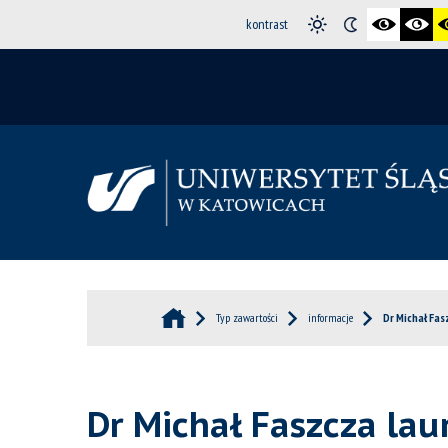
kontrast
Typ zawartości
informacje
Dr Michał Fa
Dr Michał Faszcza la