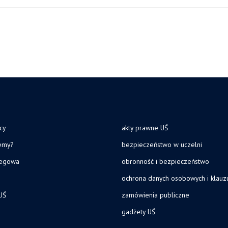
cy
akty prawne UŚ
jemy?
bezpieczeństwo w uczelni
legowa
obronność i bezpieczeństwo
ochrona danych osobowych i klau
UŚ
zamówienia publiczne
gadżety UŚ