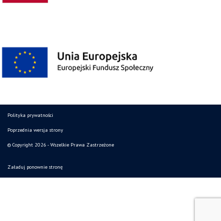
Polityka prywatności
Poprzednia wersja strony
© Copyright 2026 - Wszelkie Prawa Zastrzeżone
Załaduj ponownie stronę