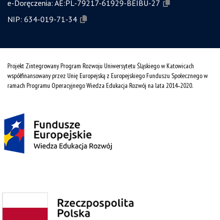
e-Doręczenia:
AE:PL-79217-61929-BEIBU-27
NIP:
634-019-71-34
Projekt Zintegrowany Program Rozwoju Uniwersytetu Śląskiego w Katowicach
współfinansowany przez Unię Europejską z Europejskiego Funduszu Społecznego w
ramach Programu Operacyjnego Wiedza Edukacja Rozwój na lata 2014˗2020.