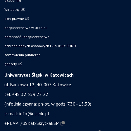
akademiki
Wirtualny UŚ
akty prawne UŚ
bezpieczeństwo w uczelni
obronność i bezpieczeństwo
ochrona danych osobowych i klauzule RODO
zamówienia publiczne
gadżety UŚ
Uniwersytet Śląski w Katowicach
ul. Bankowa 12, 40-007 Katowice
tel. +48 32 359 22 22
(infolinia czynna: pn-pt, w godz. 7.30–15.30)
e-mail:
info@us.edu.pl
ePUAP:
/USKat/SkrytkaESP