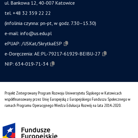
ul. Bankowa 12, 40-007 Katowice
tel. +48 32 359 22 22
(infolinia czynna: pn-pt, w godz. 7.30–15.30)
e-mail:
info@us.edu.pl
ePUAP:
/USKat/SkrytkaESP
e-Doręczenia:
AE:PL-79217-61929-BEIBU-27
NIP:
634-019-71-34
Projekt Zintegrowany Program Rozwoju Uniwersytetu Śląskiego w Katowicach
współfinansowany przez Unię Europejską z Europejskiego Funduszu Społecznego w
ramach Programu Operacyjnego Wiedza Edukacja Rozwój na lata 2014˗2020.