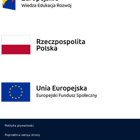
Polityka prywatności
Poprzednia wersja strony